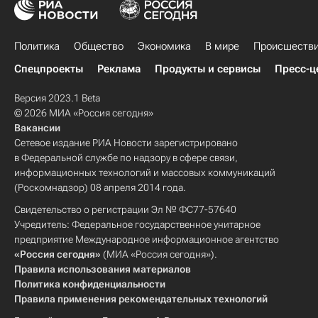
Политика
Общество
Экономика
В мире
Происшеств
Спецпроекты
Реклама
Продукты и сервисы
Пресс-ц
Версия 2023.1 Beta
© 2026 МИА «Россия сегодня»
Вакансии
Сетевое издание РИА Новости зарегистрировано
в Федеральной службе по надзору в сфере связи,
информационных технологий и массовых коммуникаций
(Роскомнадзор) 08 апреля 2014 года.
Свидетельство о регистрации Эл № ФС77-57640
Учредитель: Федеральное государственное унитарное
предприятие Международное информационное агентство
«Россия сегодня»
(МИА «Россия сегодня»).
Правила использования материалов
Политика конфиденциальности
Правила применения рекомендательных технологий