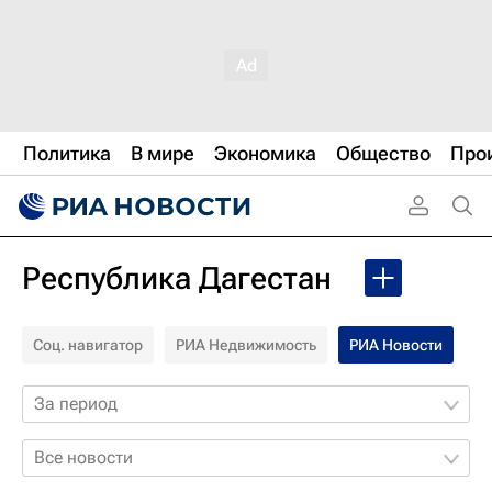
Политика
В мире
Экономика
Общество
Про
Республика Дагестан
Соц. навигатор
РИА Недвижимость
РИА Новости
За период
Все новости