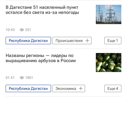
В Дагестане 51 населенный пункт
остался без света из-за непогоды
10:43
251
Республика Дагестан
Происшествия
Еще
1
Россия
Названы регионы — лидеры по
выращиванию арбузов в России
01:51
1801
Республика Дагестан
Экономика
Еще
4
Волгоградская область
Поволжье
Россельхозбанк
Россия