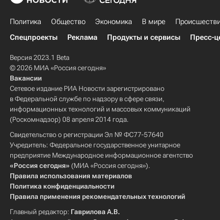
Российские инновации
Технологии
Политика
Общество
Экономика
В мире
Происшеств
Спецпроекты
Реклама
Продукты и сервисы
Пресс-ц
Версия 2023.1 Beta
© 2026 МИА «Россия сегодня»
Вакансии
Сетевое издание РИА Новости зарегистрировано
в Федеральной службе по надзору в сфере связи,
информационных технологий и массовых коммуникаций
(Роскомнадзор) 08 апреля 2014 года.
Свидетельство о регистрации Эл № ФС77-57640
Учредитель: Федеральное государственное унитарное
предприятие Международное информационное агентство
«Россия сегодня»
(МИА «Россия сегодня»).
Правила использования материалов
Политика конфиденциальности
Правила применения рекомендательных технологий
Главный редактор:
Гаврилова А.В.