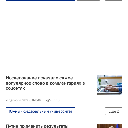
Российские инновации
Наука
Технологии
Университетская наука
Здоровье - Общество
Здоровье
Общество
Качество жизни
Исследование показало самое
популярное слово в комментариях в
соцсетях
9 декабря 2025, 04:49
7110
Южный федеральный университет
Еще
2
Общество
Путин применить результаты