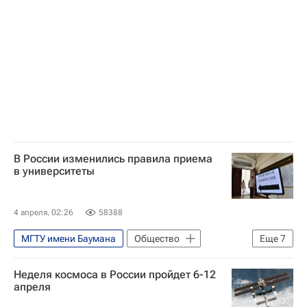
ЦАГИ имени Н. Е. Жуковского
В России изменились правила приема
в университеты
4 апреля, 02:26
58388
МГТУ имени Баумана
Общество
Еще
7
Россия
Неделя космоса в России пройдет 6-12
Московский физико-технический институт
апреля
Российский государственный гуманитарный университет