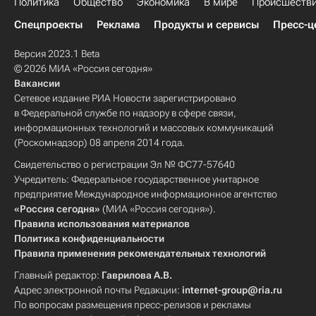
Политика
Общество
Экономика
В мире
Происшеств
Спецпроекты
Реклама
Продукты и сервисы
Пресс-ц
Версия 2023.1 Beta
© 2026 МИА «Россия сегодня»
Вакансии
Сетевое издание РИА Новости зарегистрировано
в Федеральной службе по надзору в сфере связи,
информационных технологий и массовых коммуникаций
(Роскомнадзор) 08 апреля 2014 года.
Свидетельство о регистрации Эл № ФС77-57640
Учредитель: Федеральное государственное унитарное
предприятие Международное информационное агентство
«Россия сегодня»
(МИА «Россия сегодня»).
Правила использования материалов
Политика конфиденциальности
Правила применения рекомендательных технологий
Главный редактор:
Гаврилова А.В.
Адрес электронной почты Редакции:
internet-group@ria.ru
По вопросам размещения пресс-релизов и рекламы