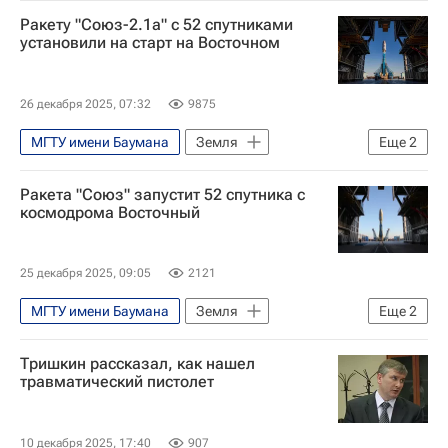
Московский авиационный институт
Ракету "Союз-2.1а" с 52 спутниками
установили на старт на Восточном
26 декабря 2025, 07:32
9875
МГТУ имени Баумана
Земля
Еще
2
Роскосмос
Ракета "Союз" запустит 52 спутника с
Московский авиационный институт
космодрома Восточный
25 декабря 2025, 09:05
2121
МГТУ имени Баумана
Земля
Еще
2
Роскосмос
Тришкин рассказал, как нашел
Московский авиационный институт
травматический пистолет
10 декабря 2025, 17:40
907