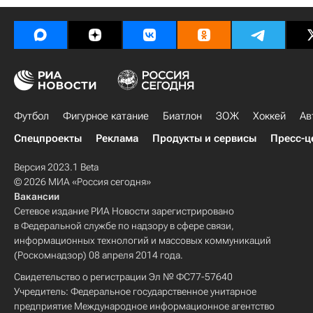
Футбол
Фигурное катание
Биатлон
ЗОЖ
Хоккей
Ав
Спецпроекты
Реклама
Продукты и сервисы
Пресс-ц
Версия 2023.1 Beta
© 2026 МИА «Россия сегодня»
Вакансии
Сетевое издание РИА Новости зарегистрировано
в Федеральной службе по надзору в сфере связи,
информационных технологий и массовых коммуникаций
(Роскомнадзор) 08 апреля 2014 года.
Свидетельство о регистрации Эл № ФС77-57640
Учредитель: Федеральное государственное унитарное
предприятие Международное информационное агентство