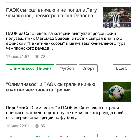
ПФК ЦСКА
Рубин
Партизан
ПАОК сыграл вничью и не попал в Лигу
чемпионов, несмотря на гол Оздоева
ПАОК из Салоников, за который выступает российский
полузащитник Магомед Оздоев, в гостях сыграл вничью с
афинским "Панатинаикосом" в матче заключительного тура
чемпионского раунда...
17 мая, 21:57
79
Олимпиакос (Пирей)
Футбол
Спорт
Еще
3
Магомед Оздоев
ПАОК
"Олимпиакос" и ПАОК сыграли вничью
Лига чемпионов УЕФА 2026-2027
в матче чемпионата Греции
Пирейский "Олимпиакос" и ПАОК из Салоников сыграли
вничью в матче четвертого тура чемпионского раунда плей-
офф первенства Греции по футболу.
10 мая, 22:01
85