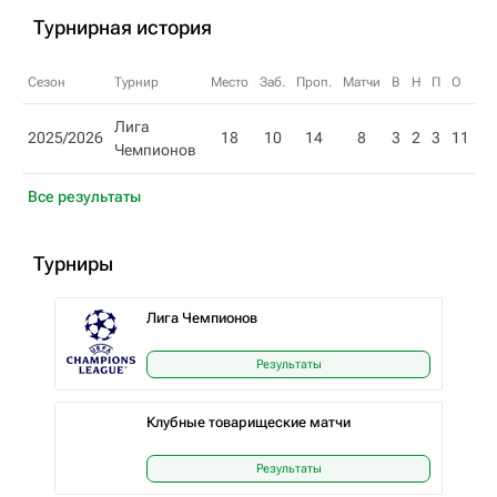
Турнирная история
Сезон
Турнир
Место
Заб.
Проп.
Матчи
В
Н
П
О
Лига
2025/2026
18
10
14
8
3
2
3
11
Чемпионов
Все результаты
Турниры
Лига Чемпионов
Результаты
Клубные товарищеские матчи
Результаты