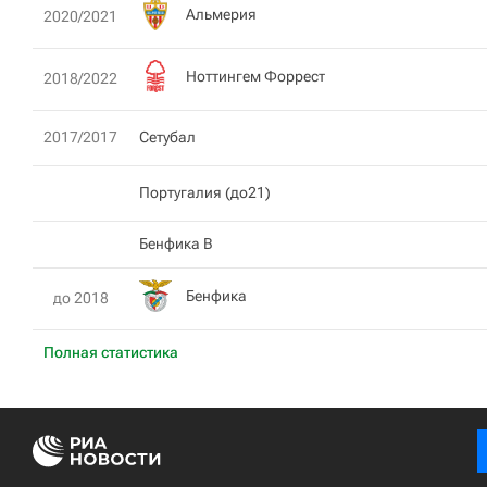
Альмерия
2020/2021
Ноттингем Форрест
2018/2022
2017/2017
Сетубал
Португалия (до21)
Бенфика B
Бенфика
до 2018
Полная статистика