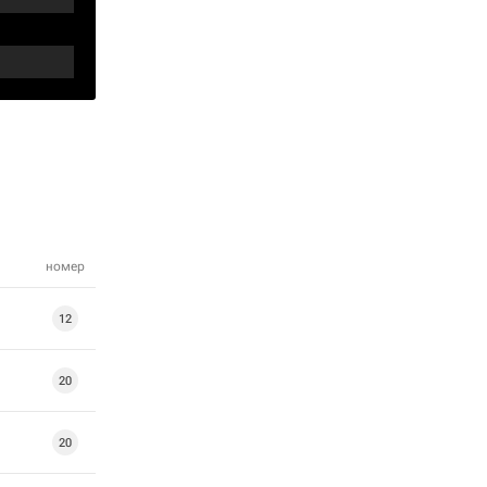
номер
12
20
20