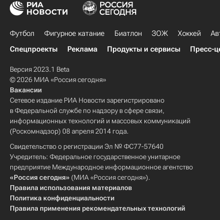
Футбол
Фигурное катание
Биатлон
ЗОЖ
Хоккей
Ав
Спецпроекты
Реклама
Продукты и сервисы
Пресс-ц
Версия 2023.1 Beta
© 2026 МИА «Россия сегодня»
Вакансии
Сетевое издание РИА Новости зарегистрировано
в Федеральной службе по надзору в сфере связи,
информационных технологий и массовых коммуникаций
(Роскомнадзор) 08 апреля 2014 года.
Свидетельство о регистрации Эл № ФС77-57640
Учредитель: Федеральное государственное унитарное
предприятие Международное информационное агентство
«Россия сегодня»
(МИА «Россия сегодня»).
Правила использования материалов
Политика конфиденциальности
Правила применения рекомендательных технологий