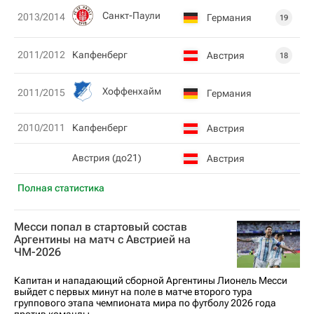
Санкт-Паули
2013/2014
Германия
19
2011/2012
Капфенберг
Австрия
18
Хоффенхайм
2011/2015
Германия
2010/2011
Капфенберг
Австрия
Австрия (до21)
Австрия
Полная статистика
Месси попал в стартовый состав
Аргентины на матч с Австрией на
ЧМ-2026
Капитан и нападающий сборной Аргентины Лионель Месси
выйдет с первых минут на поле в матче второго тура
группового этапа чемпионата мира по футболу 2026 года