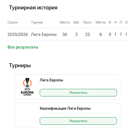
Турнирная история
Сезон
Турнир
Место
Заб.
Проп.
Матчи
В
Н
П
О
2025/2026
Лига Европы
36
2
22
8
0
1
7
1
Все результаты
Турниры
Лига Европы
Результаты
Квалификация Лиги Европы
Результаты