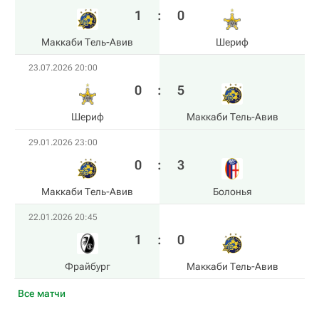
1
:
0
Маккаби Тель-Авив
Шериф
23.07.2026 20:00
0
:
5
Шериф
Маккаби Тель-Авив
29.01.2026 23:00
0
:
3
Маккаби Тель-Авив
Болонья
22.01.2026 20:45
1
:
0
Фрайбург
Маккаби Тель-Авив
Все матчи