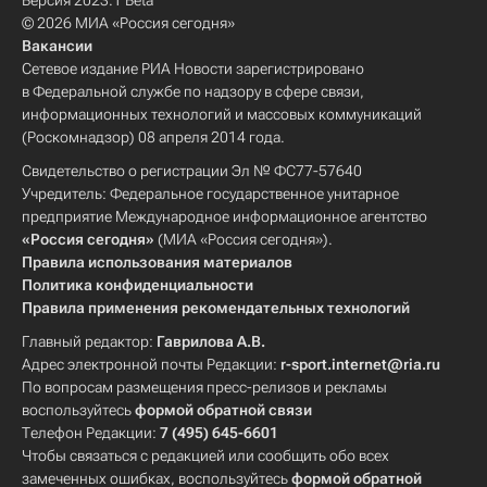
Версия 2023.1 Beta
© 2026 МИА «Россия сегодня»
Вакансии
Сетевое издание РИА Новости зарегистрировано
в Федеральной службе по надзору в сфере связи,
информационных технологий и массовых коммуникаций
(Роскомнадзор) 08 апреля 2014 года.
Свидетельство о регистрации Эл № ФС77-57640
Учредитель: Федеральное государственное унитарное
предприятие Международное информационное агентство
«Россия сегодня»
(МИА «Россия сегодня»).
Правила использования материалов
Политика конфиденциальности
Правила применения рекомендательных технологий
Главный редактор:
Гаврилова А.В.
Адрес электронной почты Редакции:
r-sport.internet@ria.ru
По вопросам размещения пресс-релизов и рекламы
воспользуйтесь
формой обратной связи
Телефон Редакции:
7 (495) 645-6601
Чтобы связаться с редакцией или сообщить обо всех
замеченных ошибках, воспользуйтесь
формой обратной