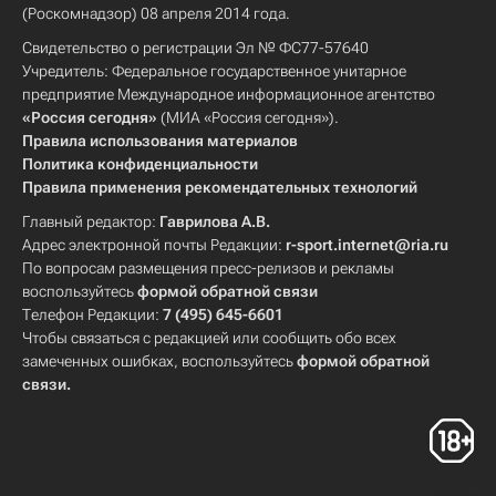
(Роскомнадзор) 08 апреля 2014 года.
Свидетельство о регистрации Эл № ФС77-57640
Учредитель: Федеральное государственное унитарное
предприятие Международное информационное агентство
«Россия сегодня»
(МИА «Россия сегодня»).
Правила использования материалов
Политика конфиденциальности
Правила применения рекомендательных технологий
Главный редактор:
Гаврилова А.В.
Адрес электронной почты Редакции:
r-sport.internet@ria.ru
По вопросам размещения пресс-релизов и рекламы
воспользуйтесь
формой обратной связи
Телефон Редакции:
7 (495) 645-6601
Чтобы связаться с редакцией или сообщить обо всех
замеченных ошибках, воспользуйтесь
формой обратной
связи
.