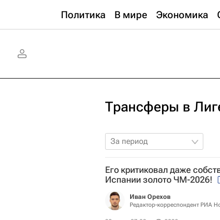
Политика
В мире
Экономика
Трансферы в Лиг
За период
Его критиковал даже собств
Испании золото ЧМ-2026!
Иван Орехов
Редактор-корреспондент РИА Н