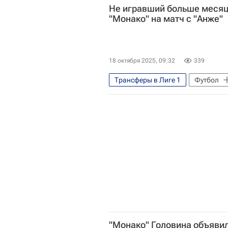
Не игравший больше месяца
"Монако" на матч с "Анже"
18 октября 2025, 09:32
339
Трансферы в Лиге 1
Футбол
Чемпионат Франции по футболу (Л
"Монако" Головина объявил