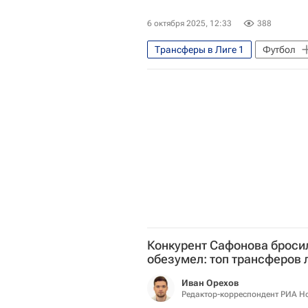
6 октября 2025, 12:33
388
Трансферы в Лиге 1
Футбол
Лига чемпионов УЕФА 2026-2027
Трансферы
Конкурент Сафонова броси
обезумел: топ трансферов 
Иван Орехов
Редактор-корреспондент РИА Н