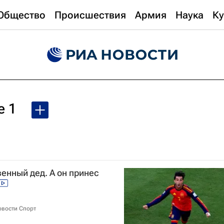
Общество
Происшествия
Армия
Наука
Ку
е 1
енный дед. А он принес
овости Спорт