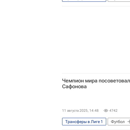
Матвей Сафонов
Пари Сен
Чемпионат Франции по футболу (Л
Чемпион мира посоветовал
Сафонова
11 августа 2025, 14:48
4742
Трансферы в Лиге 1
Футбол