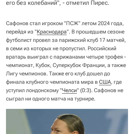
его без колебаний", - отметил Пирес.
Сафонов стал игроком "ПСЖ" летом 2024 года,
перейдя из "
Краснодара
". В прошедшем сезоне
футболист провел за парижский клуб 17 матчей,
в семи из которых не пропустил. Российский
вратарь выиграл с парижанами четыре трофея -
чемпионат, Кубок, Суперкубок Франции, а также
Лигу чемпионов. Также его клуб дошел до
финала клубного чемпионата мира в
США
, где
уступил лондонскому "
Челси
" (0:3). Сафонов не
сыграл ни одного матча на турнире.