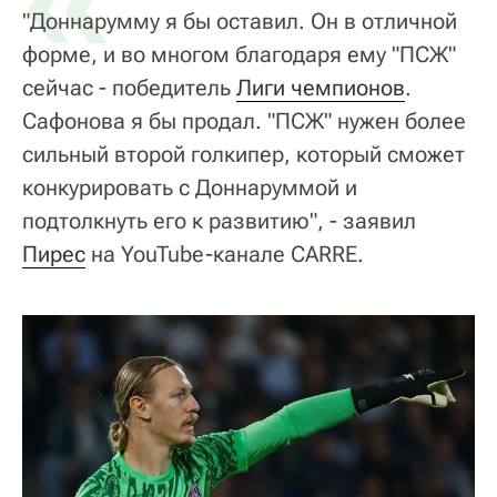
"Доннарумму я бы оставил. Он в отличной
форме, и во многом благодаря ему "ПСЖ"
сейчас - победитель
Лиги чемпионов
.
Сафонова я бы продал. "ПСЖ" нужен более
сильный второй голкипер, который сможет
конкурировать с Доннаруммой и
подтолкнуть его к развитию", - заявил
Пирес
на YouTube-канале CARRE.