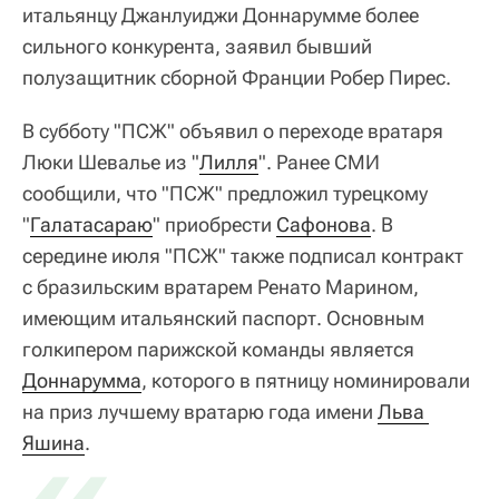
итальянцу Джанлуиджи Доннарумме более
сильного конкурента, заявил бывший
полузащитник сборной Франции Робер Пирес.
В субботу "ПСЖ" объявил о переходе вратаря
Люки Шевалье из "
Лилля
". Ранее СМИ
сообщили, что "ПСЖ" предложил турецкому
"
Галатасараю
" приобрести
Сафонова
. В
середине июля "ПСЖ" также подписал контракт
с бразильским вратарем Ренато Марином,
имеющим итальянский паспорт. Основным
голкипером парижской команды является
Доннарумма
, которого в пятницу номинировали
на приз лучшему вратарю года имени
«
Льва 
Яшина
.