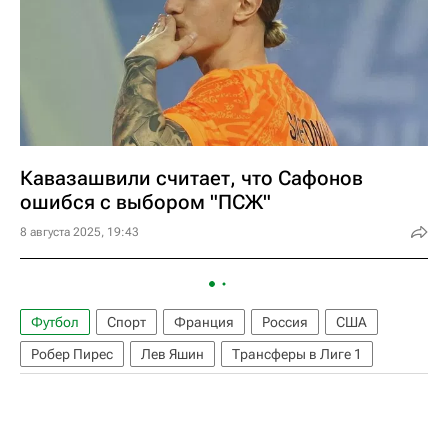
Кавазашвили считает, что Сафонов
ошибся с выбором "ПСЖ"
8 августа 2025, 19:43
Футбол
Спорт
Франция
Россия
США
Робер Пирес
Лев Яшин
Трансферы в Лиге 1