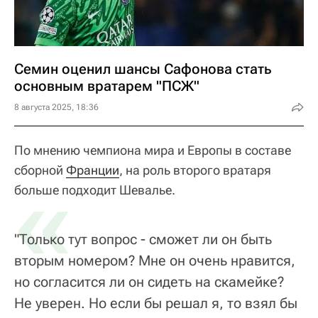
Семин оценил шансы Сафонова стать
основным вратарем "ПСЖ"
8 августа 2025, 18:36
По мнению чемпиона мира и Европы в составе
сборной
«
Франции
, на роль второго вратаря
больше подходит Шевалье.
"Только тут вопрос - сможет ли он быть
вторым номером? Мне он очень нравится,
но согласится ли он сидеть на скамейке?
Не уверен. Но если бы решал я, то взял бы