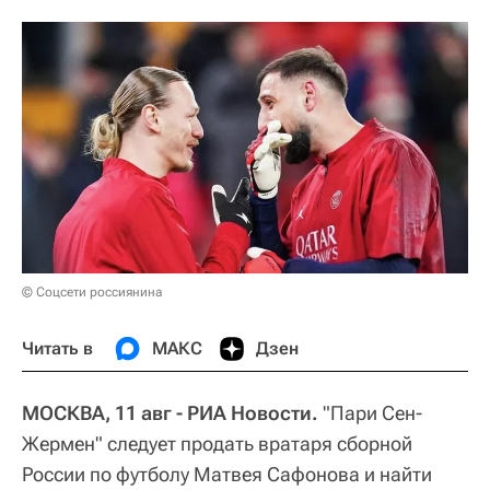
© Соцсети россиянина
Читать в
МАКС
Дзен
МОСКВА, 11 авг - РИА Новости.
"Пари Сен-
Жермен" следует продать вратаря сборной
России по футболу Матвея Сафонова и найти