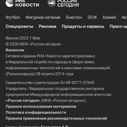
Футбол
Фигурное катание
Биатлон
ЗОЖ
Хоккей
Ав
Спецпроекты
Реклама
Продукты и сервисы
Пресс-ц
Версия 2023.1 Beta
© 2026 МИА «Россия сегодня»
Вакансии
Сетевое издание РИА Новости зарегистрировано
в Федеральной службе по надзору в сфере связи,
информационных технологий и массовых коммуникаций
(Роскомнадзор) 08 апреля 2014 года.
Свидетельство о регистрации Эл № ФС77-57640
Учредитель: Федеральное государственное унитарное
предприятие Международное информационное агентство
«Россия сегодня»
(МИА «Россия сегодня»).
Правила использования материалов
Политика конфиденциальности
Правила применения рекомендательных технологий