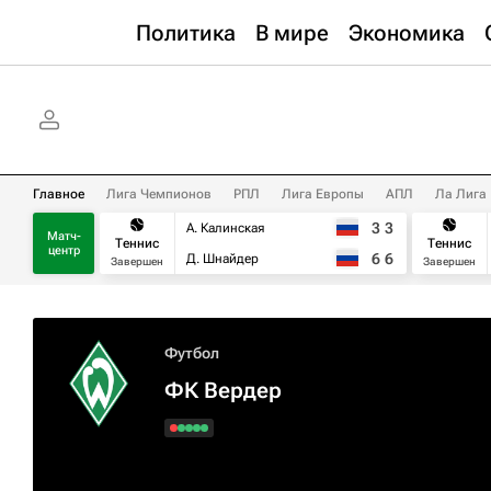
Политика
В мире
Экономика
Главное
Лига Чемпионов
РПЛ
Лига Европы
АПЛ
Ла Лига
3
3
А. Калинская
Матч-
Теннис
Теннис
центр
6
6
Д. Шнайдер
Завершен
Завершен
Футбол
ФК Вердер