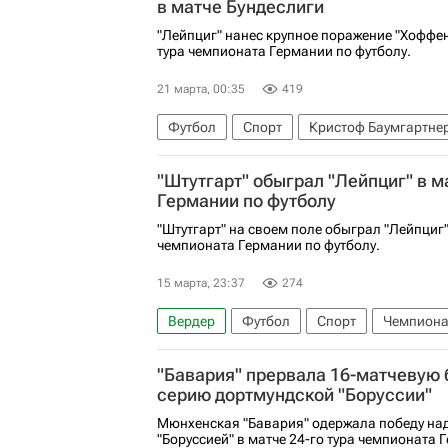
в матче Бундеслиги
"Лейпциг" нанес крупное поражение "Хоффен
тура чемпионата Германии по футболу.
21 марта, 00:35
419
Футбол
Спорт
Кристоф Баумгартне
РБ Лейпциг
Бундеслига
Штутгарт
"Штутгарт" обыграл "Лейпциг" в 
Германии по футболу
"Штутгарт" на своем поле обыграл "Лейпциг"
чемпионата Германии по футболу.
15 марта, 23:37
274
Вердер
Футбол
Спорт
Чемпионат
РБ Лейпциг
Бундеслига
"Бавария" прервала 16-матчевую
серию дортмундской "Боруссии"
Мюнхенская "Бавария" одержала победу на
"Боруссией" в матче 24-го тура чемпионата 