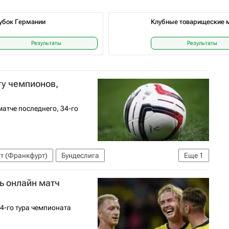
убок Германии
Клубные товарищеские 
Результаты
Результаты
гу чемпионов,
матче последнего, 34-го
т (Франкфурт)
Бундеслига
Еще
1
ь онлайн матч
34-го тура чемпионата