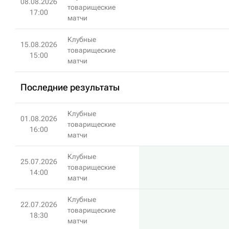
08.08.2026
товарищеские
17:00
матчи
Клубные
15.08.2026
товарищеские
15:00
матчи
Последние результаты
Клубные
01.08.2026
товарищеские
16:00
матчи
Клубные
25.07.2026
товарищеские
14:00
матчи
Клубные
22.07.2026
товарищеские
18:30
матчи