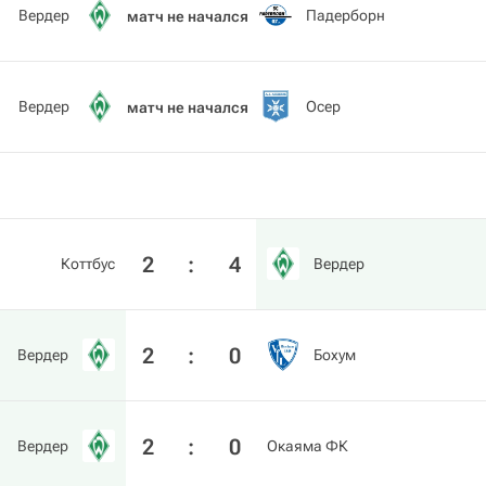
Вердер
Падерборн
матч не начался
Вердер
Осер
матч не начался
2
:
4
Коттбус
Вердер
2
:
0
Вердер
Бохум
2
:
0
Вердер
Окаяма ФК