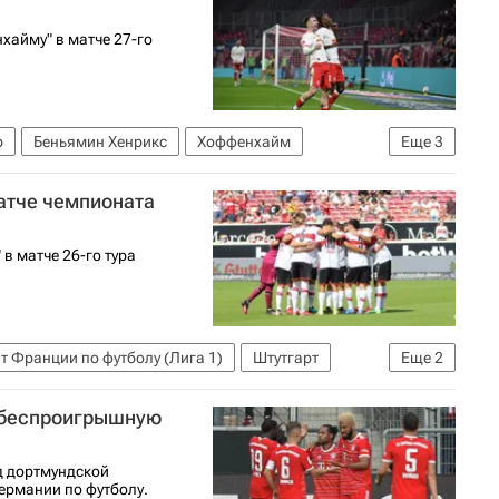
хайму" в матче 27-го
р
Беньямин Хенрикс
Хоффенхайм
Еще
3
матче чемпионата
 в матче 26-го тура
 Франции по футболу (Лига 1)
Штутгарт
Еще
2
 беспроигрышную
д дортмундской
Германии по футболу.