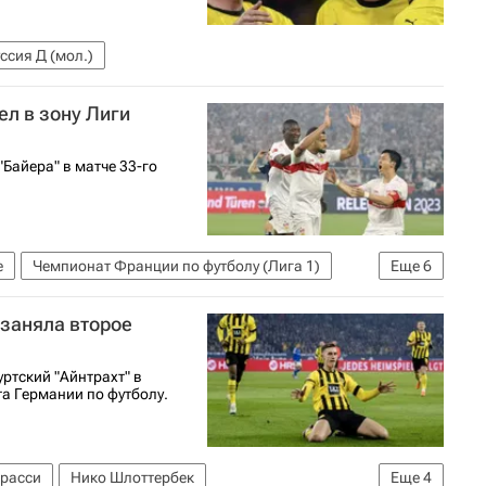
ссия Д (мол.)
ел в зону Лиги
"Байера" в матче 33-го
е
Чемпионат Франции по футболу (Лига 1)
Еще
6
урт)
Лига чемпионов УЕФА 2026-2027
 заняла второе
ртский "Айнтрахт" в
та Германии по футболу.
ирасси
Нико Шлоттербек
Еще
4