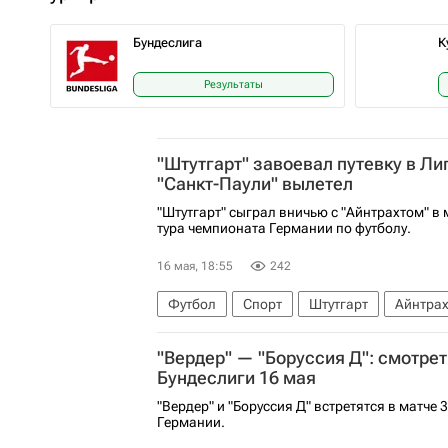
Бундеслига
К
Результаты
"Штутгарт" завоевал путевку в Ли
"Санкт-Паули" вылетел
"Штутгарт" сыграл вничью с "Айнтрахтом" в 
тура чемпионата Германии по футболу.
16 мая, 18:55
242
Футбол
Спорт
Штутгарт
Айнтрах
Лига чемпионов УЕФА 2026-2027
"Вердер" — "Боруссия Д": смотрет
Бундеслиги 16 мая
"Вердер" и "Боруссия Д" встретятся в матче 
Германии.