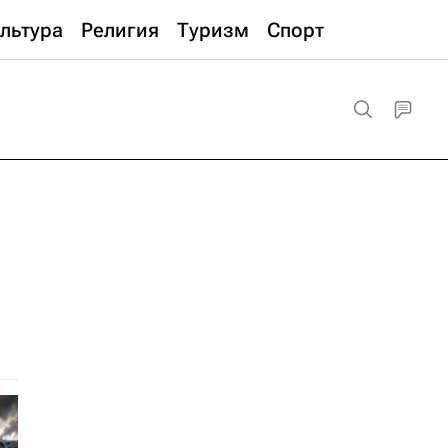
льтура
Религия
Туризм
Спорт