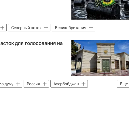
Северный поток
Великобритания
асток для голосования на
ую думу
Россия
Азербайджан
Еще