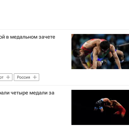
ой в медальном зачете
рт
Россия
рали четыре медали за