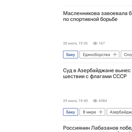
Масленникова завоевала б
по спортивной борьбе
30 июля, 19:55
167
Баку
Единоборства
Спо
Суд в Азербайджане вынес 
шествии с флагами СССР
29 июля, 19:40
4384
Баку
В мире
Азербайдж
Россиянин Лабазанов побе