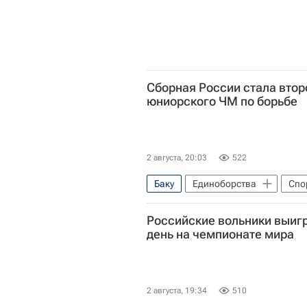
Сборная России стала втор
юниорского ЧМ по борьбе
2 августа, 20:03
522
Баку
Единоборства
Спо
Российские вольники выиг
день на чемпионате мира
2 августа, 19:34
510