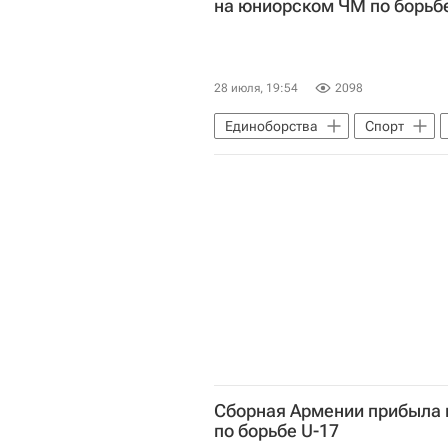
на юниорском ЧМ по борьб
28 июля, 19:54
2098
Единоборства
Спорт
Сборная Армении прибыла в
по борьбе U-17