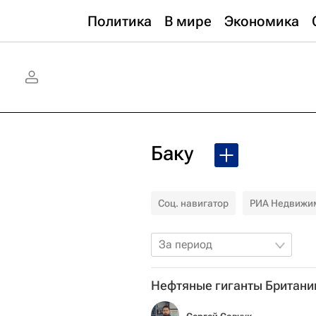
Политика
В мире
Экономика
Баку
Соц. навигатор
РИА Недвижи
За период
Нефтяные гиганты Британи