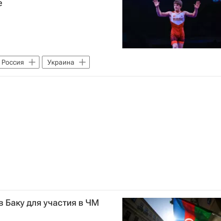
е
Россия
Украина
 Баку для участия в ЧМ