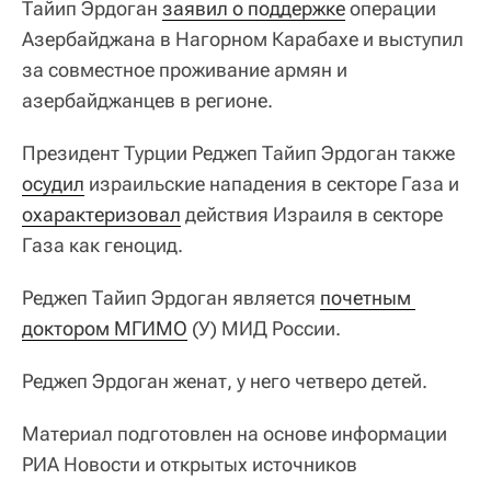
Тайип Эрдоган
заявил о поддержке
операции
Азербайджана в Нагорном Карабахе и выступил
за совместное проживание армян и
азербайджанцев в регионе.
Президент Турции Реджеп Тайип Эрдоган также
осудил
израильские нападения в секторе Газа и
охарактеризовал
действия Израиля в секторе
Газа как геноцид.
Реджеп Тайип Эрдоган является
почетным 
доктором МГИМО
(У) МИД России.
Реджеп Эрдоган женат, у него четверо детей.
Материал подготовлен на основе информации
РИА Новости и открытых источников