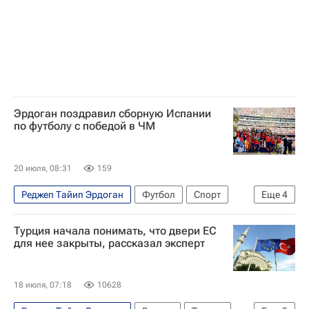
Эрдоган поздравил сборную Испании
по футболу с победой в ЧМ
20 июля, 08:31
159
Реджеп Тайип Эрдоган
Футбол
Спорт
Еще
4
Испания
Турция
Аргентина
Турция начала понимать, что двери ЕС
ЧМ по футболу 2026
для нее закрыты, рассказал эксперт
18 июля, 07:18
10628