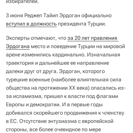
избирателей.
3 июня Реджеп Тайип Эрдоган официально
вступил в должность
президента Турции.
Эксперты отмечают, что
за 20 лет правления 
Эрдогана
место и поведение Турции на мировой
арене изменились кардинально. Изначальная
траектория и дальнейшее ее направление
далеки друг от друга. Эрдоган, которого
турецкие военные (наиболее влиятельная сила
общества на протяжении XX века) опасались из-
за исламизма, пришел к власти под флагами
Европы и демократии. И в первые годы
добивался скорейшего продвижения к членству
в ЕС. Отсутствие энтузиазма с европейской
стороны, все более очевидное по мере