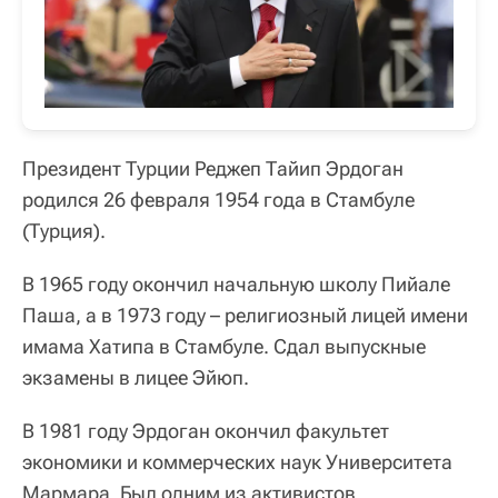
Президент Турции Реджеп Тайип Эрдоган
родился 26 февраля 1954 года в Стамбуле
(Турция).
В 1965 году окончил начальную школу Пийале
Паша, а в 1973 году – религиозный лицей имени
имама Хатипа в Стамбуле. Сдал выпускные
экзамены в лицее Эйюп.
В 1981 году Эрдоган окончил факультет
экономики и коммерческих наук Университета
Мармара. Был одним из активистов