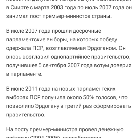
в Сиирте c марта 2003 года по июль 2007 года он
занимал пост премьер-министра страны.
В июле 2007 года прошли досрочные
парламентские выборы, на которых победу
одержала ПСР, возглавляемая Эрдоганом. Он
вновь
возглавил однопартийное правительство
,
получившее 5 сентября 2007 года вотум доверия
в парламенте.
В июне 2011 года
на новых парламентских
выборах ПСР получила около 50% голосов, что
позволило Эрдогану в третий раз сформировать
правительство.
На посту премьер-министра провел денежную
реформу (2004-2005), способствовал