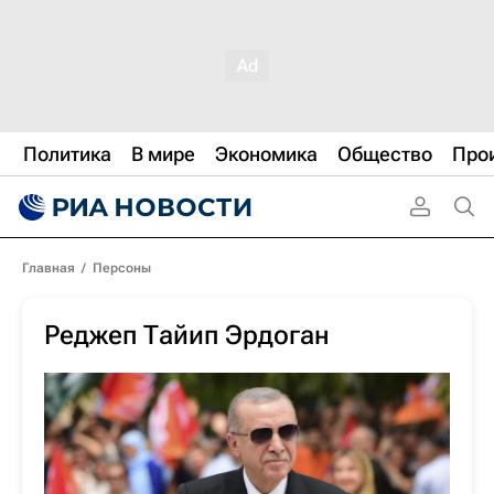
Политика
В мире
Экономика
Общество
Про
Главная
/
Персоны
Реджеп Тайип Эрдоган