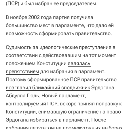
(ПСР) и был избран ее председателем.
В ноябре 2002 года партия получила
большинство мест в парламенте, что дало ей
возможность сформировать правительство.
Судимость за идеологические преступления в
соответствии с действовавшим на тот момент
положением Конституции
являлась 
препятствием
для избрания в парламент.
Поэтому сформированное ПСР правительство
возглавил ближайший сподвижник
Эрдогана
Абдулла Гюль. Новый парламент,
контролируемый ПСР, вскоре принял поправку к
Конституции, снимавшую ограничение на право
Эрдогана избираться в парламент. После
избрания депутатом на промежуточных выборах