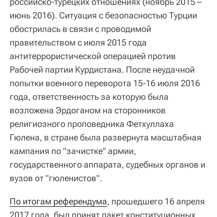
российско-турецких отношениях (ноябрь 2015 –
июнь 2016). Ситуация с безопасностью Турции
обострилась в связи с проводимой
правительством с июля 2015 года
антитеррористической операцией против
Рабочей партии Курдистана. После неудачной
попытки военного переворота 15-16 июля 2016
года, ответственность за которую была
возложена Эрдоганом на сторонников
религиозного проповедника Фетхуллаха
Гюлена, в стране была развернута масштабная
кампания по "зачистке" армии,
государственного аппарата, судебных органов и
вузов от "гюленистов".
По итогам референдума
, прошедшего 16 апреля
2017 года, был принят пакет конституционных