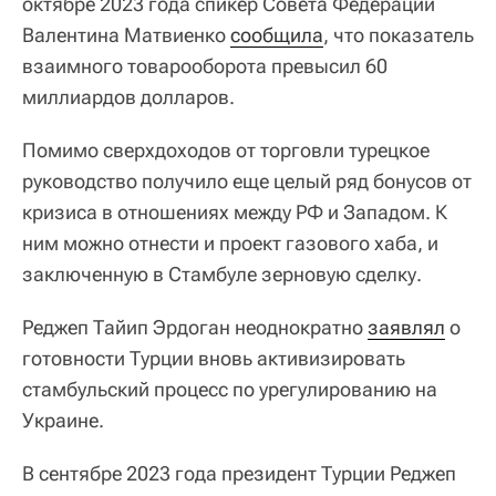
октябре 2023 года спикер Совета Федерации
Валентина Матвиенко
сообщила
, что показатель
взаимного товарооборота превысил 60
миллиардов долларов.
Помимо сверхдоходов от торговли турецкое
руководство получило еще целый ряд бонусов от
кризиса в отношениях между РФ и Западом. К
ним можно отнести и проект газового хаба, и
заключенную в Стамбуле зерновую сделку.
Реджеп Тайип Эрдоган неоднократно
заявлял
о
готовности Турции вновь активизировать
стамбульский процесс по урегулированию на
Украине.
В сентябре 2023 года президент Турции Реджеп