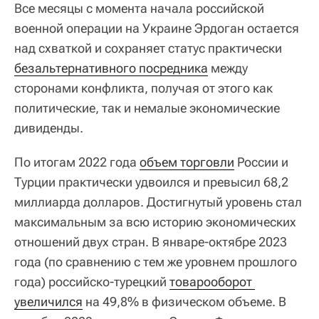
Все месяцы с момента начала российской
военной операции на Украине Эрдоган остается
над схваткой и сохраняет статус практически
безальтернативного посредника
между
сторонами конфликта, получая от этого как
политические, так и немалые экономические
дивиденды.
По итогам 2022 года
объем торговли
России и
Турции практически удвоился и превысил 68,2
миллиарда долларов. Достигнутый уровень стал
максимальным за всю историю экономических
отношений двух стран. В январе-октябре 2023
года (по сравнению с тем же уровнем прошлого
года) российско-турецкий
товарооборот 
увеличился
на 49,8% в физическом объеме. В