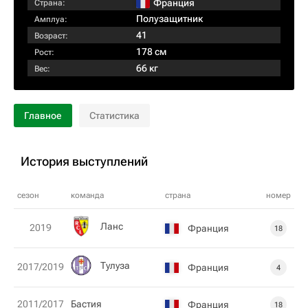
Франция
Страна:
Полузащитник
Амплуа:
41
Возраст:
178 см
Рост:
66 кг
Вес:
Главное
Статистика
История выступлений
сезон
команда
страна
номер
Ланс
2019
Франция
18
Тулуза
2017/2019
Франция
4
2011/2017
Бастия
Франция
18