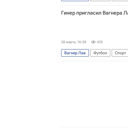
РПЛ 2026-2027 (Чемпионат России
Гинер пригласил Вагнера Л
28 марта, 16:58
435
Вагнер Лав
Футбол
Спорт
ПФК ЦСКА
Палмейрас
Фл
Кубок УЕФА