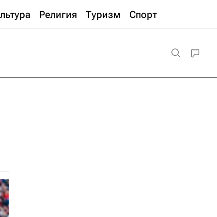
льтура
Религия
Туризм
Спорт