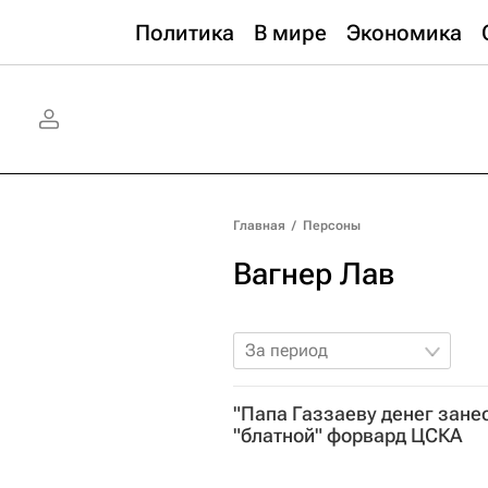
Политика
В мире
Экономика
Главная
/
Персоны
Вагнер Лав
За период
"Папа Газзаеву денег зане
"блатной" форвард ЦСКА