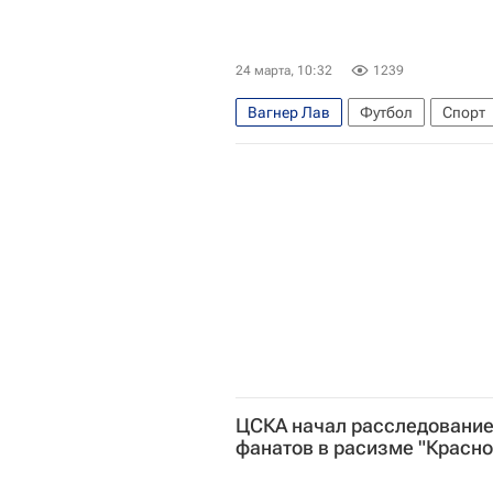
24 марта, 10:32
1239
Вагнер Лав
Футбол
Спорт
ЦСКА начал расследование
фанатов в расизме "Красн