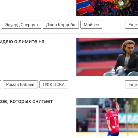
Эдуард Сперцян
Джон Кордоба
Мойзес
Еще
сийский футбольный союз (РФС)
идею о лимите на
 по футболу)
Кубок России по футболу
Роман Бабаев
ПФК ЦСКА
Еще
 по футболу)
ков, которых считает