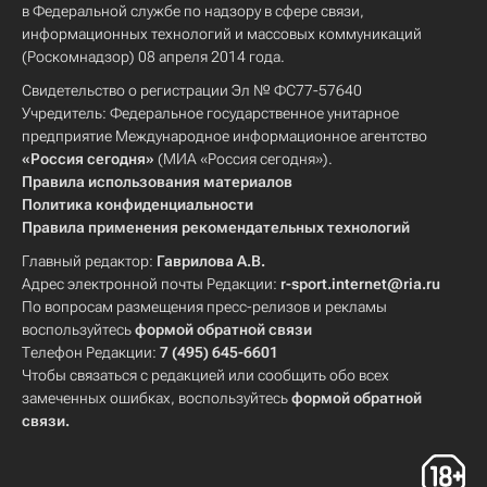
в Федеральной службе по надзору в сфере связи,
информационных технологий и массовых коммуникаций
(Роскомнадзор) 08 апреля 2014 года.
Свидетельство о регистрации Эл № ФС77-57640
Учредитель: Федеральное государственное унитарное
предприятие Международное информационное агентство
«Россия сегодня»
(МИА «Россия сегодня»).
Правила использования материалов
Политика конфиденциальности
Правила применения рекомендательных технологий
Главный редактор:
Гаврилова А.В.
Адрес электронной почты Редакции:
r-sport.internet@ria.ru
По вопросам размещения пресс-релизов и рекламы
воспользуйтесь
формой обратной связи
Телефон Редакции:
7 (495) 645-6601
Чтобы связаться с редакцией или сообщить обо всех
замеченных ошибках, воспользуйтесь
формой обратной
связи
.