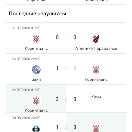
Последние результаты
31.07.2026 01:30
0
:
0
Коринтианс
Атлетико Паранаэнсе
26.07.2026 22:00
1
:
1
Баия
Коринтианс
24.07.2026 01:30
Ремо
3
:
0
Коринтианс
30.05.2026 23:30
1
:
3