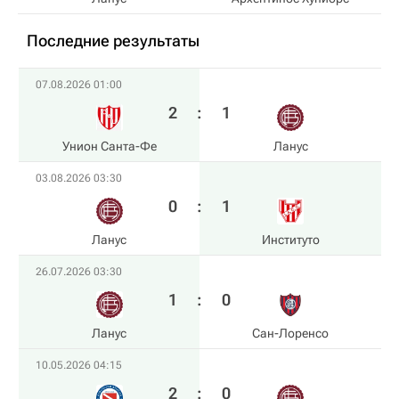
Последние результаты
07.08.2026 01:00
2
:
1
Унион Санта-Фе
Ланус
03.08.2026 03:30
0
:
1
Ланус
Институто
26.07.2026 03:30
1
:
0
Ланус
Сан-Лоренсо
10.05.2026 04:15
2
:
0