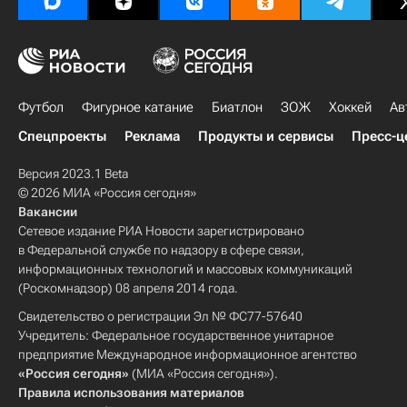
Футбол
Фигурное катание
Биатлон
ЗОЖ
Хоккей
Ав
Спецпроекты
Реклама
Продукты и сервисы
Пресс-ц
Версия 2023.1 Beta
© 2026 МИА «Россия сегодня»
Вакансии
Сетевое издание РИА Новости зарегистрировано
в Федеральной службе по надзору в сфере связи,
информационных технологий и массовых коммуникаций
(Роскомнадзор) 08 апреля 2014 года.
Свидетельство о регистрации Эл № ФС77-57640
Учредитель: Федеральное государственное унитарное
предприятие Международное информационное агентство
«Россия сегодня»
(МИА «Россия сегодня»).
Правила использования материалов