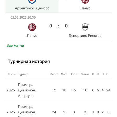
Архентинос Хуниорс
Ланус
02.05.2026 20:30
0
:
0
Ланус
Депортиво Риестра
Все матчи
Турнирная история
Сезон
Турнир
Место
Заб.
Проп.
Матчи
В
Н
П
О
Примера
2026
Дивизион.
12
18
15
16
6
6
4
24
Апертура
Примера
2026
Дивизион.
24
2
3
3
1
0
2
3