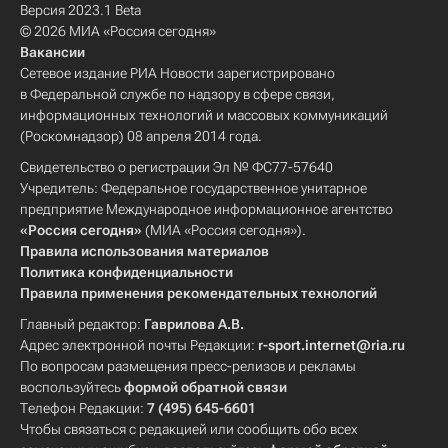
Версия 2023.1 Beta
© 2026 МИА «Россия сегодня»
Вакансии
Сетевое издание РИА Новости зарегистрировано
в Федеральной службе по надзору в сфере связи,
информационных технологий и массовых коммуникаций
(Роскомнадзор) 08 апреля 2014 года.
Свидетельство о регистрации Эл № ФС77-57640
Учредитель: Федеральное государственное унитарное
предприятие Международное информационное агентство
«Россия сегодня»
(МИА «Россия сегодня»).
Правила использования материалов
Политика конфиденциальности
Правила применения рекомендательных технологий
Главный редактор:
Гаврилова А.В.
Адрес электронной почты Редакции:
r-sport.internet@ria.ru
По вопросам размещения пресс-релизов и рекламы
воспользуйтесь
формой обратной связи
Телефон Редакции:
7 (495) 645-6601
Чтобы связаться с редакцией или сообщить обо всех