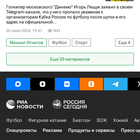
Голкипер московского "Динамо" Игорь Лещук заявил в своем
Telegram-канале, что у него пропало уважение к
организаторам Кубка России по футболу после шутки в его
адрес на официальной...
26 июня 2024, 19:41
843
Михаил Игнатов
Футбол
Спорт
Еще
4
Россия
Спартак Москва
Игорь Лещук
Еще 20 материалов
Александр Соболев
Футбол
Фигурное катание
Биатлон
ЗОЖ
Хоккей
Ав
Спецпроекты
Реклама
Продукты и сервисы
Пресс-ц