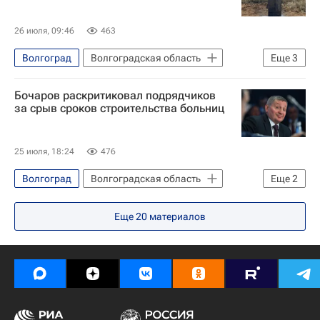
26 июля, 09:46
463
Волгоград
Волгоградская область
Еще
3
Украина
Бочаров раскритиковал подрядчиков
Российский еврейский конгресс
за срыв сроков строительства больниц
Общество
25 июля, 18:24
476
Волгоград
Волгоградская область
Еще
2
Андрей Бочаров
Строительство
Еще
20
материалов