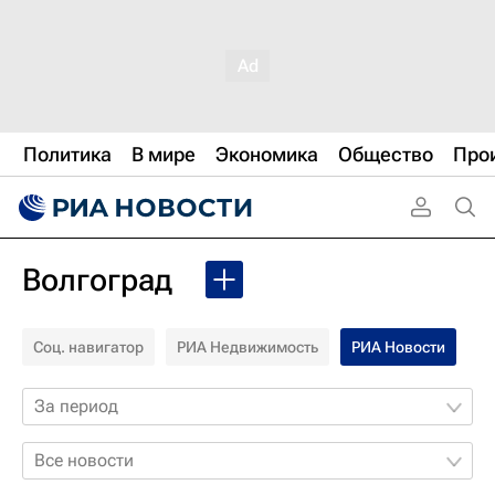
Политика
В мире
Экономика
Общество
Про
Волгоград
Соц. навигатор
РИА Недвижимость
РИА Новости
За период
Все новости