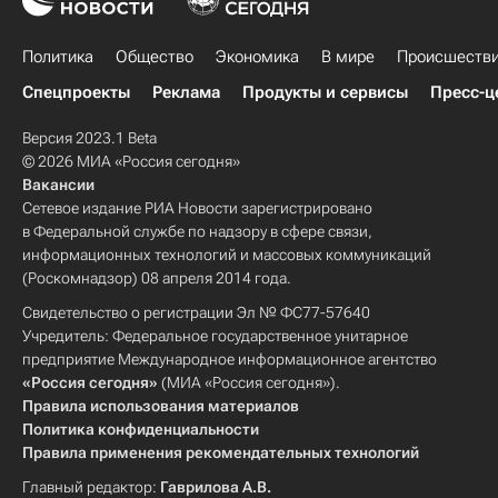
Политика
Общество
Экономика
В мире
Происшеств
Спецпроекты
Реклама
Продукты и сервисы
Пресс-ц
Версия 2023.1 Beta
© 2026 МИА «Россия сегодня»
Вакансии
Сетевое издание РИА Новости зарегистрировано
в Федеральной службе по надзору в сфере связи,
информационных технологий и массовых коммуникаций
(Роскомнадзор) 08 апреля 2014 года.
Свидетельство о регистрации Эл № ФС77-57640
Учредитель: Федеральное государственное унитарное
предприятие Международное информационное агентство
«Россия сегодня»
(МИА «Россия сегодня»).
Правила использования материалов
Политика конфиденциальности
Правила применения рекомендательных технологий
Главный редактор:
Гаврилова А.В.