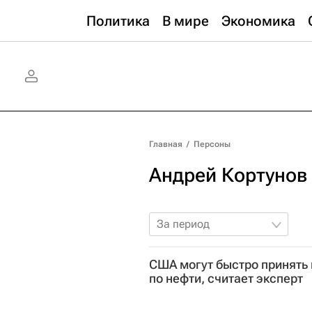
Политика
В мире
Экономика
Главная
/
Персоны
Андрей Кортунов
За период
США могут быстро принять
по нефти, считает эксперт