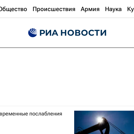
Общество
Происшествия
Армия
Наука
Ку
 временные послабления