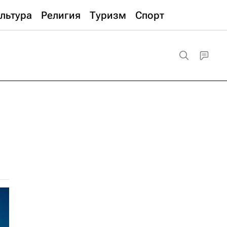
льтура
Религия
Туризм
Спорт