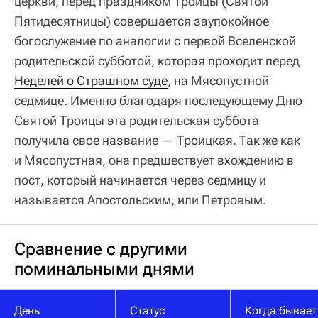
церкви, перед праздником Троицы (Святой
Пятидесятницы) совершается заупокойное
богослужение по аналогии с первой Вселенской
родительской субботой, которая проходит перед
Неделей о Страшном суде
, на Мясопустной
седмице. Именно благодаря последующему Дню
Святой Троицы эта родительская суббота
получила свое название — Троицкая. Так же как
и Мясопустная, она предшествует вхождению в
пост, который начинается через седмицу и
называется Апостольским, или Петровым.
Сравнение с другими
поминальными днями
День
Статус
Когда бывает