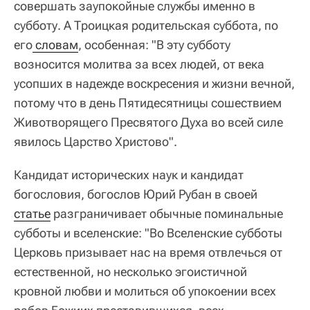
совершать заупокойные службы именно в
субботу. А Троицкая родительская суббота, по
его
 словам
, особенная: "В эту субботу
возносится молитва за всех людей, от века
усопших в надежде воскресения и жизни вечной,
потому что в день Пятидесятницы сошествием
Животворящего Пресвятого Духа во всей силе
явилось Царство Христово".
Кандидат исторических наук и кандидат
богословия, богослов Юрий Рубан в своей
статье
разграничивает обычные поминальные
субботы и вселенские: "Во Вселенские субботы
Церковь призывает нас на время отвлечься от
естественной, но несколько эгоистичной
кровной любви и молиться об упокоении всех