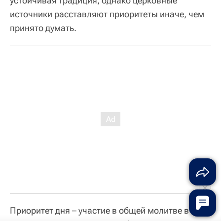
устойчивая традиция, однако церковные
источники расставляют приоритеты иначе, чем
принято думать.
Приоритет дня – участие в общей молитве в