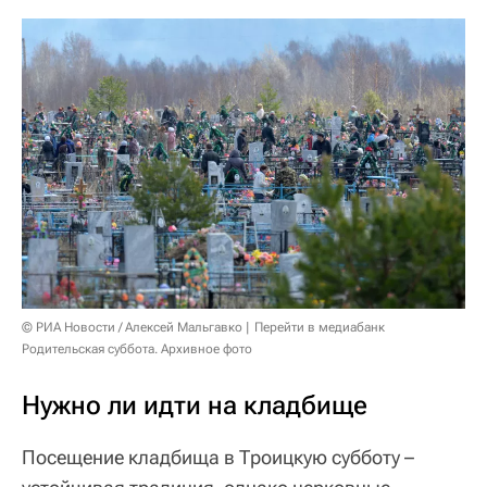
© РИА Новости / Алексей Мальгавко
Перейти в медиабанк
Родительская суббота. Архивное фото
Нужно ли идти на кладбище
Посещение кладбища в Троицкую субботу –