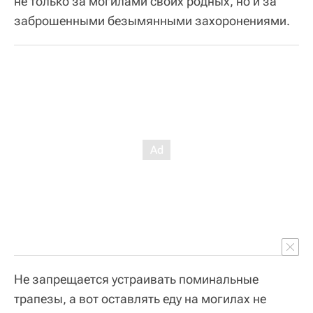
не только за могилами своих родных, но и за
заброшенными безымянными захоронениями.
Не запрещается устраивать поминальные
трапезы, а вот оставлять еду на могилах не