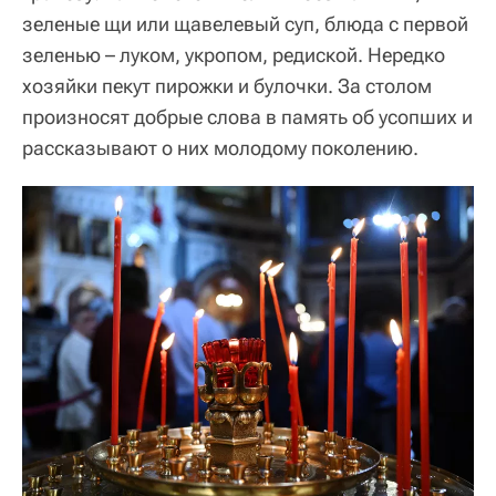
зеленые щи или щавелевый суп, блюда с первой
зеленью – луком, укропом, редиской. Нередко
хозяйки пекут пирожки и булочки. За столом
произносят добрые слова в память об усопших и
рассказывают о них молодому поколению.