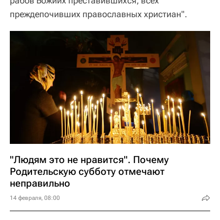
рабов Божиих преставившихся, всех
преждепочивших православных христиан".
"Людям это не нравится". Почему
Родительскую субботу отмечают
неправильно
14 февраля, 08:00