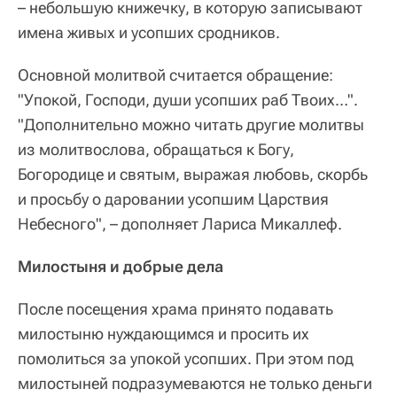
– небольшую книжечку, в которую записывают
имена живых и усопших сродников.
Основной молитвой считается обращение:
"Упокой, Господи, души усопших раб Твоих…".
"Дополнительно можно читать другие молитвы
из молитвослова, обращаться к Богу,
Богородице и святым, выражая любовь, скорбь
и просьбу о даровании усопшим Царствия
Небесного", – дополняет Лариса Микаллеф.
Милостыня и добрые дела
После посещения храма принято подавать
милостыню нуждающимся и просить их
помолиться за упокой усопших. При этом под
милостыней подразумеваются не только деньги