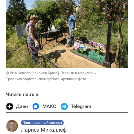
© РИА Новости / Кирилл Брага
Перейти в медиабанк
Троицкая родительская суббота. Архивное фото
Читать ria.ru в
Дзен
МАКС
Telegram
Приглашенный эксперт
Лариса Микаллеф