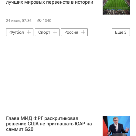
лучших мировых первенств в истории
24 июля, 07:36
1340
Футбол
Спорт
Россия
Еще
3
Мексика
Хорватия
ЧМ по футболу 2026
Глава МИД ФРГ раскритиковал
решение США не приглашать ЮАР на
саммит G20