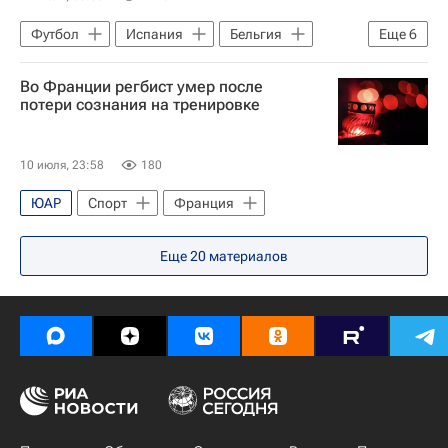
Футбол
Испания
Бельгия
Еще
6
ЧМ по футболу 2026
Микель Мерино
Во Франции регбист умер после
Фабиан Руис
Шарль Де Кетеларе
потери сознания на тренировке
Лос-Анджелес
Спорт
10 июля, 23:58
180
ЮАР
Спорт
Франция
Еще
20
материалов