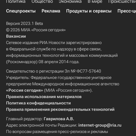
Политика
Общество
Экономика
В мире
Происшеств
Спецпроекты
Реклама
Продукты и сервисы
Пресс-ц
Версия 2023.1 Beta
© 2026 МИА «Россия сегодня»
Вакансии
Сетевое издание РИА Новости зарегистрировано
в Федеральной службе по надзору в сфере связи,
информационных технологий и массовых коммуникаций
(Роскомнадзор) 08 апреля 2014 года.
Свидетельство о регистрации Эл № ФС77-57640
Учредитель: Федеральное государственное унитарное
предприятие Международное информационное агентство
«Россия сегодня»
(МИА «Россия сегодня»).
Правила использования материалов
Политика конфиденциальности
Правила применения рекомендательных технологий
Главный редактор:
Гаврилова А.В.
Адрес электронной почты Редакции:
internet-group@ria.ru
По вопросам размещения пресс-релизов и рекламы