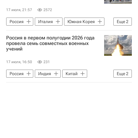
17 июля, 21:57
2572
Россия
Италия
Южная Корея
Еще
2
Евростат
Экономика
Россия в первом полугодии 2026 года
провела семь совместных военных
учений
17 июля, 16:50
231
Россия
Индия
Китай
Еще
2
Василий Осьмаков
Министерство обороны РФ (Минобороны РФ)