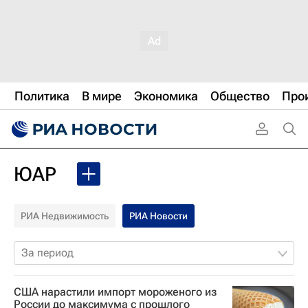
Политика
В мире
Экономика
Общество
Про
ЮАР
РИА Недвижимость
РИА Новости
За период
США нарастили импорт мороженого из
России до максимума с прошлого