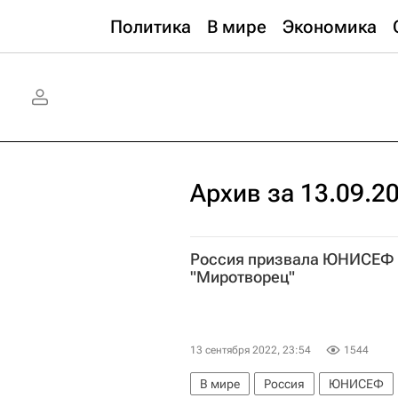
Политика
В мире
Экономика
Архив за 13.09.2
Россия призвала ЮНИСЕФ о
"Миротворец"
13 сентября 2022, 23:54
1544
В мире
Россия
ЮНИСЕФ