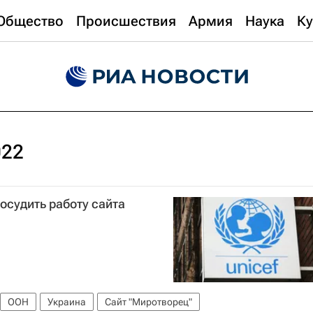
Общество
Происшествия
Армия
Наука
Ку
022
судить работу сайта
ООН
Украина
Сайт "Миротворец"