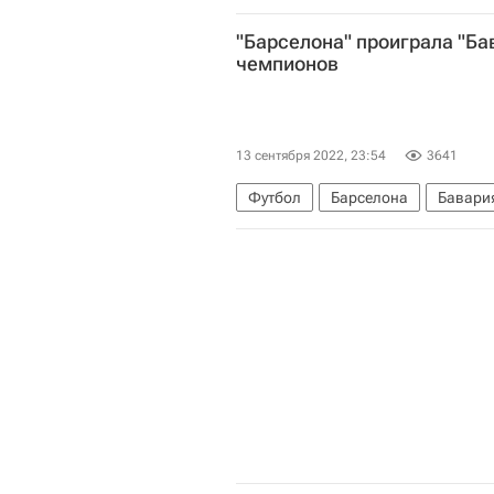
"Барселона" проиграла "Ба
чемпионов
13 сентября 2022, 23:54
3641
Футбол
Барселона
Бавари
Лига чемпионов УЕФА 2026-2027