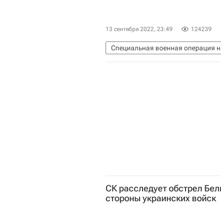
13 сентября 2022, 23:49
124239
Специальная военная операция н
Россия
Украина
Донбасс
СК расследует обстрел Бел
стороны украинских войск