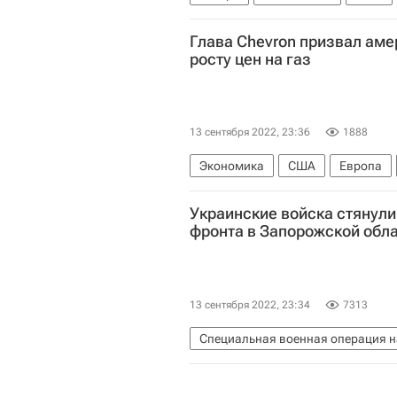
Глава Chevron призвал аме
росту цен на газ
13 сентября 2022, 23:36
1888
Экономика
США
Европа
Украинские войска стянул
фронта в Запорожской обл
13 сентября 2022, 23:34
7313
Специальная военная операция н
Запорожская область
Украин