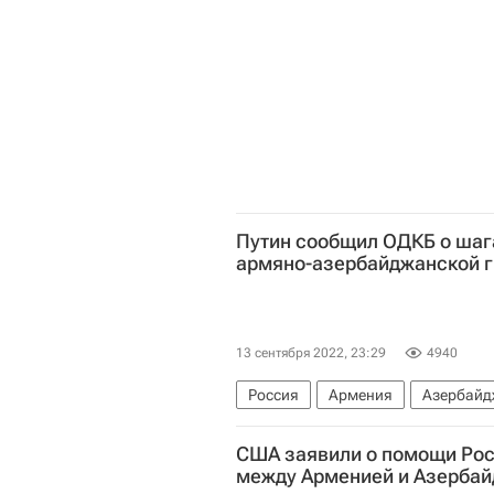
Путин сообщил ОДКБ о шага
армяно-азербайджанской 
13 сентября 2022, 23:29
4940
Россия
Армения
Азербайд
Ситуация на армяно-азербайджан
США заявили о помощи Рос
между Арменией и Азерба