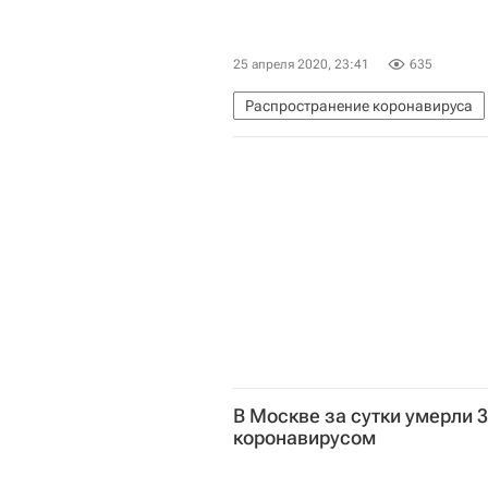
25 апреля 2020, 23:41
635
Распространение коронавируса
Коронавирус COVID-19
В Москве за сутки умерли 3
коронавирусом