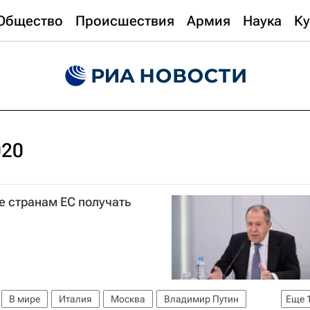
Общество
Происшествия
Армия
Наука
Ку
020
е странам ЕС получать
В мире
Италия
Москва
Владимир Путин
Еще