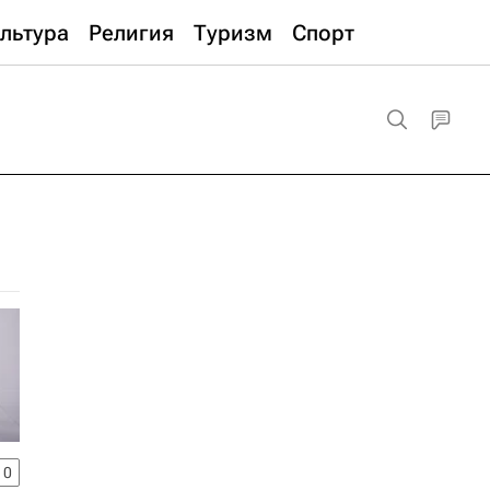
льтура
Религия
Туризм
Спорт
10