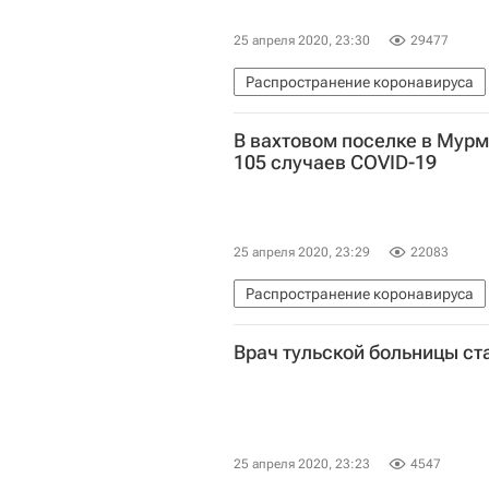
25 апреля 2020, 23:30
29477
Распространение коронавируса
Коронавирус COVID-19
Корона
В вахтовом поселке в Мур
105 случаев COVID-19
25 апреля 2020, 23:29
22083
Распространение коронавируса
Коронавирусы
Федеральная с
Врач тульской больницы ст
Коронавирус COVID-19
Корона
25 апреля 2020, 23:23
4547