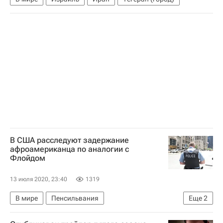
В США расследуют задержание
афроамериканца по аналогии с
Флойдом
13 июля 2020, 23:40
1319
В мире
Пенсильвания
Еще
2
Беспорядки в США из-за убийства афроамериканца