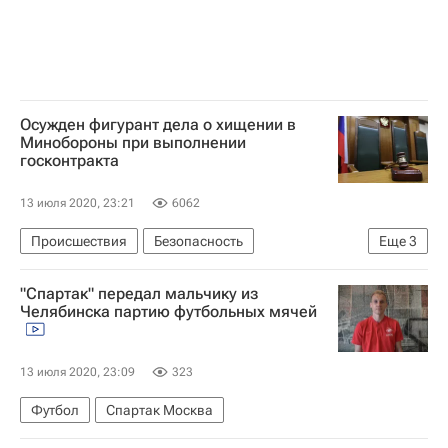
Осужден фигурант дела о хищении в
Минобороны при выполнении
госконтракта
13 июля 2020, 23:21
6062
Происшествия
Безопасность
Еще
3
Санкт-Петербург
Адмиралтейские верфи
"Спартак" передал мальчику из
Россия
Челябинска партию футбольных мячей
13 июля 2020, 23:09
323
Футбол
Спартак Москва