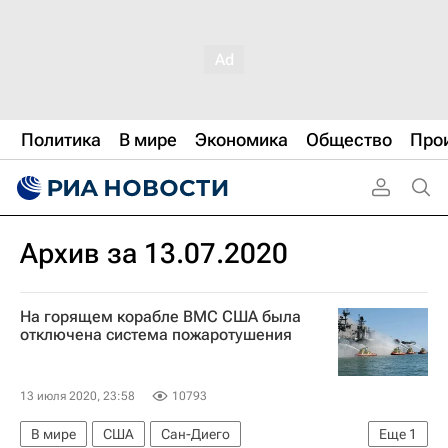
Политика
В мире
Экономика
Общество
Про
Архив за 13.07.2020
На горящем корабле ВМС США была
отключена система пожаротушения
13 июля 2020, 23:58
10793
В мире
США
Сан-Диего
Еще
1