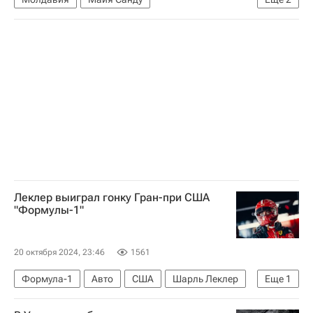
Выборы в Молдавии — 2024
В мире
Леклер выиграл гонку Гран-при США
"Формулы-1"
20 октября 2024, 23:46
1561
Формула-1
Авто
США
Шарль Леклер
Еще
1
Феррари