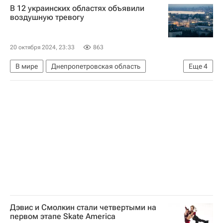
В 12 украинских областях объявили
воздушную тревогу
20 октября 2024, 23:33
863
В мире
Днепропетровская область
Еще
4
Россия
Украина
Дмитрий Песков
Вооруженные силы Украины
Дэвис и Смолкин стали четвертыми на
первом этапе Skate America