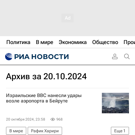
Политика
В мире
Экономика
Общество
Про
Архив за 20.10.2024
Израильские ВВС нанесли удары
возле аэропорта в Бейруте
20 октября 2024, 23:58
968
В мире
Рафик Харири
Еще
1