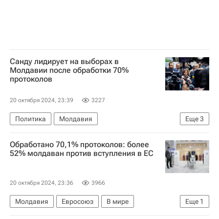
Санду лидирует на выборах в
Молдавии после обработки 70%
протоколов
20 октября 2024, 23:39
3227
Политика
Молдавия
Еще
3
Выборы в Молдавии — 2024
Майя Санду
Обработано 70,1% протоколов: более
В мире
52% молдаван против вступления в ЕС
20 октября 2024, 23:36
3966
Молдавия
Евросоюз
В мире
Еще
1
Выборы в Молдавии — 2024