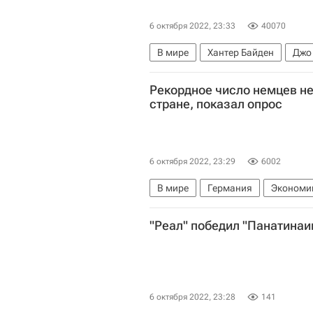
6 октября 2022, 23:33
40070
В мире
Хантер Байден
Джо
Рекордное число немцев н
стране, показал опрос
6 октября 2022, 23:29
6002
В мире
Германия
Экономи
"Реал" победил "Панатинаи
6 октября 2022, 23:28
141