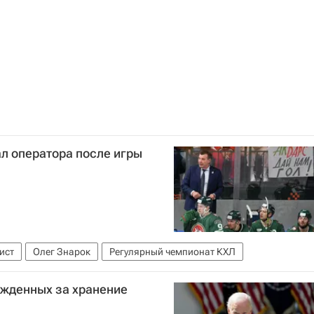
ал оператора после игры
ист
Олег Знарок
Регулярный чемпионат КХЛ
ужденных за хранение