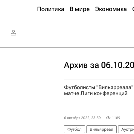
Политика
В мире
Экономика
Архив за 06.10.2
Футболисты "Вильярреала"
матче Лиги конференций
6 октября 2022, 23:59
1189
Футбол
Вильярреал
Аустри