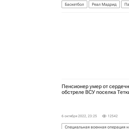
Баскетбол
Реал Мадрид
Па
Пенсионер умер от сердечн
обстреле ВСУ поселка Тетк
6 октября 2022, 23:25
12542
Специальная военная операция н