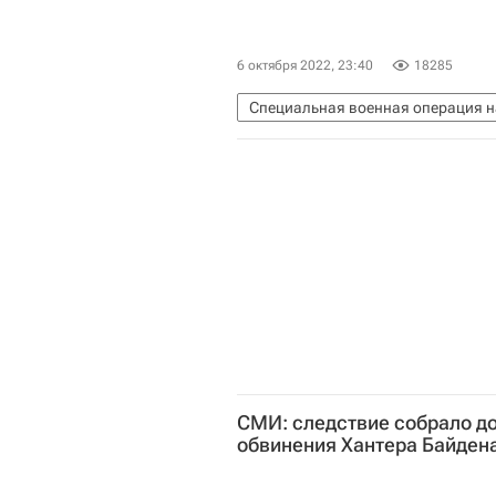
6 октября 2022, 23:40
18285
Специальная военная операция н
НАТО
Конгресс США
СМИ: следствие собрало д
обвинения Хантера Байден