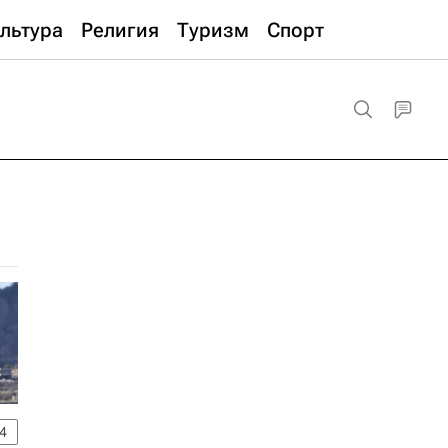
льтура
Религия
Туризм
Спорт
4