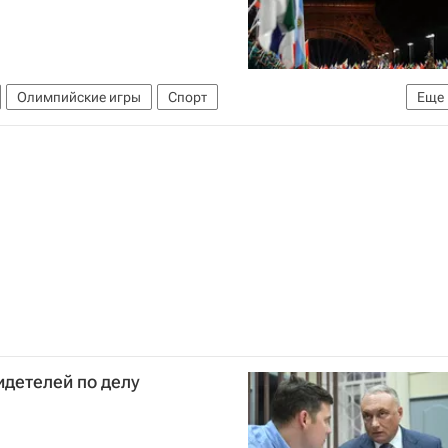
Олимпийские игры
Спорт
Еще
идетелей по делу