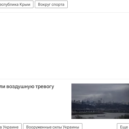
еспублика Крым
Вокруг спорта
или воздушную тревогу
а Украине
Вооруженные силы Украины
Еще