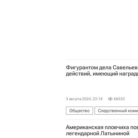
Фигурантом дела Савельев
действий, имеющий награ
3 августа 2024, 23:18
66533
Общество
Следственный комит
Москва
Россия
Американская пловчиха по
легендарной Латыниной