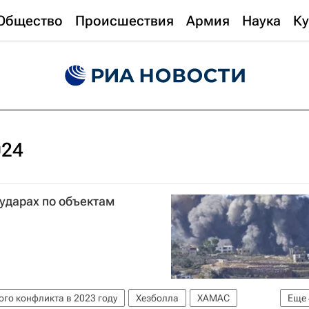
Общество
Происшествия
Армия
Наука
Ку
024
ударах по объектам
го конфликта в 2023 году
Хезболла
ХАМАС
Еще