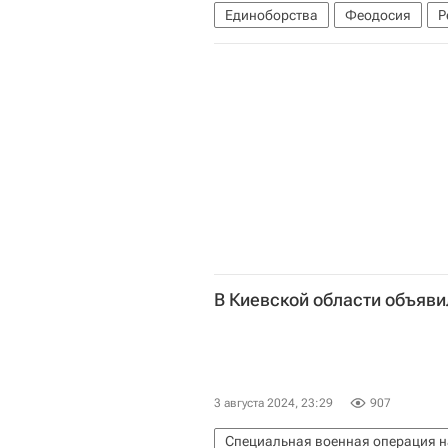
Единоборства
Феодосия
Р
В Киевской области объяв
3 августа 2024, 23:29
907
Специальная военная операция н