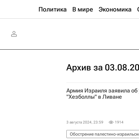
Политика
В мире
Экономика
Архив за 03.08.2
Армия Израиля заявила об 
"Хезболлы" в Ливане
3 августа 2024, 23:59
1914
Обострение палестино-израильско