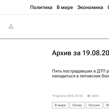
Политика
В мире
Экономика
Архив за 19.08.2
Пять пострадавших в ДТП 
находиться в литовских бо
19 августа 2024, 23:55
2833
В мире
Литва
Россия
В