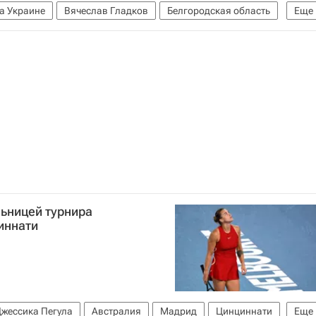
а Украине
Вячеслав Гладков
Белгородская область
Еще
ьницей турнира
иннати
жессика Пегула
Австралия
Мадрид
Цинциннати
Еще