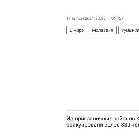
19 августа 2024, 23:38
727
В мире
Молдавия
Румыни
Из приграничных районов 
эвакуировали более 830 ч