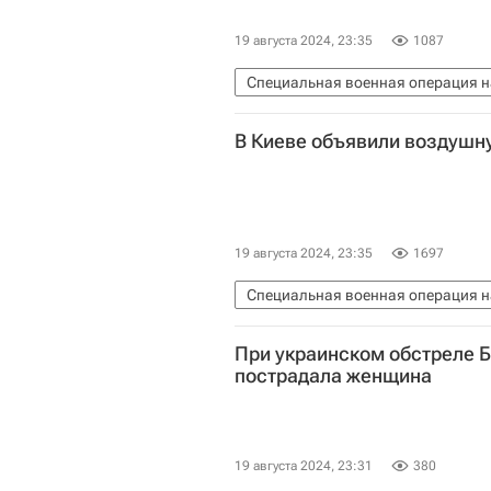
19 августа 2024, 23:35
1087
Специальная военная операция н
Брянская область
Владимир П
В Киеве объявили воздушн
Вооруженные силы Украины
П
19 августа 2024, 23:35
1697
Специальная военная операция н
Вооруженные силы Украины
К
При украинском обстреле 
пострадала женщина
19 августа 2024, 23:31
380