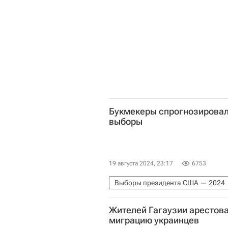
Букмекеры спрогнозировали
выборы
19 августа 2024, 23:17
6753
Выборы президента США — 2024
В мире
Камала Харрис
Жителей Гагаузии арестов
миграцию украинцев