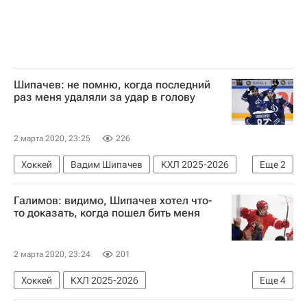
Шипачев: не помню, когда последний
раз меня удаляли за удар в голову
2 марта 2020, 23:25
226
Хоккей
Вадим Шипачев
КХЛ 2025-2026
Еще
2
ХК Спартак (Москва)
ХК Динамо (Москва)
Галимов: видимо, Шипачев хотел что-
то доказать, когда пошел бить меня
2 марта 2020, 23:24
201
Хоккей
КХЛ 2025-2026
Еще
4
ХК Спартак (Москва)
ХК Динамо (Москва)