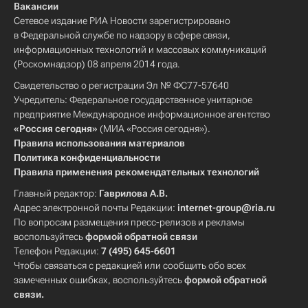
Вакансии
Сетевое издание РИА Новости зарегистрировано
в Федеральной службе по надзору в сфере связи,
информационных технологий и массовых коммуникаций
(Роскомнадзор) 08 апреля 2014 года.
Свидетельство о регистрации Эл № ФС77-57640
Учредитель: Федеральное государственное унитарное
предприятие Международное информационное агентство
«Россия сегодня»
(МИА «Россия сегодня»).
Правила использования материалов
Политика конфиденциальности
Правила применения рекомендательных технологий
Главный редактор:
Гаврилова А.В.
Адрес электронной почты Редакции:
internet-group@ria.ru
По вопросам размещения пресс-релизов и рекламы
воспользуйтесь
формой обратной связи
Телефон Редакции:
7 (495) 645-6601
Чтобы связаться с редакцией или сообщить обо всех
замеченных ошибках, воспользуйтесь
формой обратной
связи
.