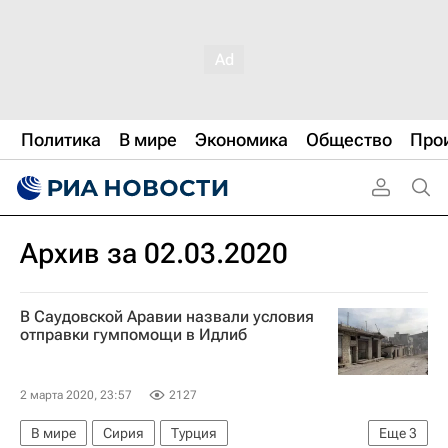
Политика
В мире
Экономика
Общество
Про
Архив за 02.03.2020
В Саудовской Аравии назвали условия
отправки гумпомощи в Идлиб
2 марта 2020, 23:57
2127
В мире
Сирия
Турция
Еще
3