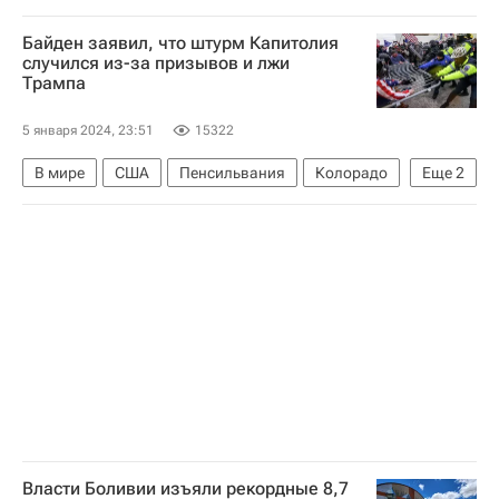
Национальная хоккейная лига (НХЛ)
Байден заявил, что штурм Капитолия
случился из-за призывов и лжи
Трампа
5 января 2024, 23:51
15322
В мире
США
Пенсильвания
Колорадо
Еще
2
Джо Байден
Дональд Трамп
Власти Боливии изъяли рекордные 8,7