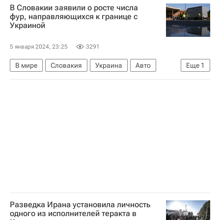
В Словакии заявили о росте числа
Сергей Лавров
фур, направляющихся к границе с
Украиной
5 января 2024, 23:25
3291
В мире
Словакия
Украина
Авто
Еще
1
Кошице
Разведка Ирана установила личность
одного из исполнителей теракта в