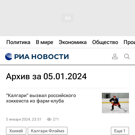
Политика
В мире
Экономика
Общество
Про
Архив за 05.01.2024
"Калгари" вызвал российского
хоккеиста из фарм-клуба
5 января 2024, 23:51
271
Хоккей
Калгари Флэймз
Еще
1