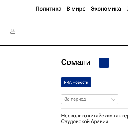
Политика
В мире
Экономика
Сомали
РИА Новости
За период
Несколько китайских танке
Саудовской Аравии