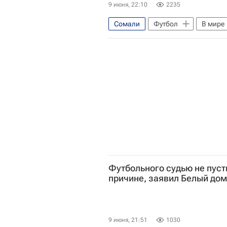
9 июня, 22:10
2235
Сомали
Футбол
В мире
Международная федерация футб
Футбольного судью не пуст
причине, заявил Белый дом
9 июня, 21:51
1030