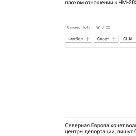
плохом отношении к ЧМ-20
10 июня, 16:48
3122
Футбол
Спорт
США
Международная федерация футб
Северная Европа хочет во
центры депортации, пишут