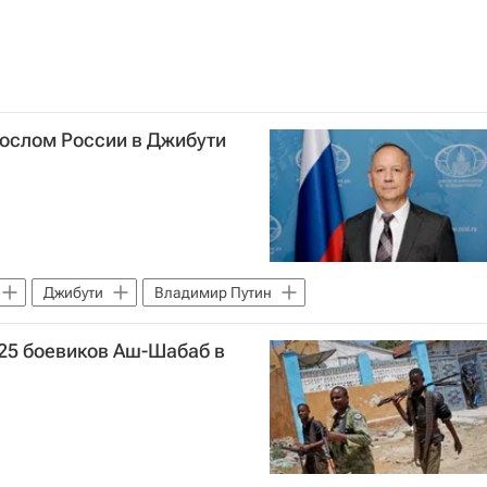
послом России в Джибути
Джибути
Владимир Путин
25 боевиков Аш-Шабаб в