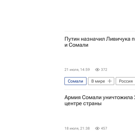
Путин назначил Ливичука 
и Сомали
21 июля, 14:59
372
Сомали
В мире
Россия
Армия Сомали уничтожила 
центре страны
18 июля, 21:38
457