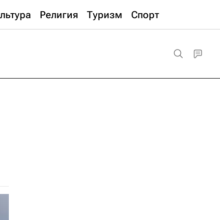
льтура
Религия
Туризм
Спорт