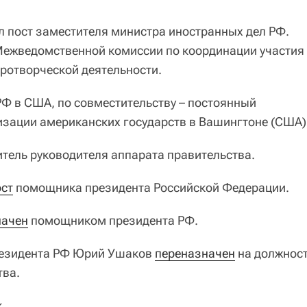
л пост заместителя министра иностранных дел РФ.
Межведомственной комиссии по координации участия
ротворческой деятельности.
 РФ в США, по совместительству – постоянный
зации американских государств в Вашингтоне (США)
итель руководителя аппарата правительства.
ст
помощника президента Российской Федерации.
начен
помощником президента РФ.
президента РФ Юрий Ушаков
переназначен
на должнос
тва.
.