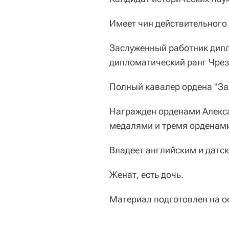
Имеет чин действительного 
Заслуженный работник дип
дипломатический ранг Чрез
Полный кавалер ордена "За
Награжден орденами Алекса
медалями и тремя орденами
Владеет английским и датс
Женат, есть дочь.
Материал подготовлен на о