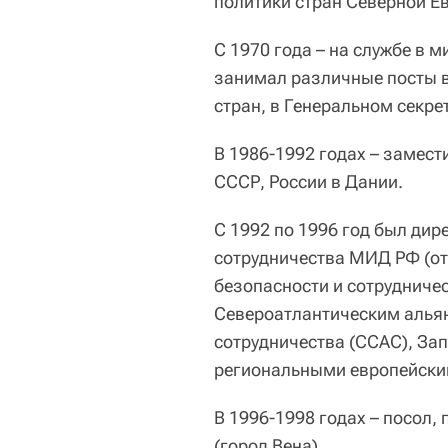
политики стран Северной Е
С 1970 года – на службе в 
занимал различные посты в
стран, в Генеральном секр
В 1986-1992 годах – замест
СССР, России в Дании.
С 1992 по 1996 год был ди
сотрудничества МИД РФ (от
безопасности и сотрудничес
Североатлантическим альян
сотрудничества (ССАС), За
региональными европейски
В 1996-1998 годах – посол,
(город Вена).