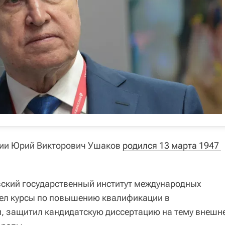
сии Юрий Викторович Ушаков
родился 13 марта 1947 
вский государственный институт международных
л курсы по повышению квалификации в
, защитил кандидатскую диссертацию на тему внешн