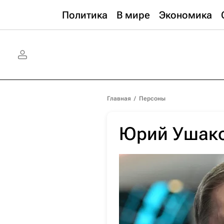
Политика
В мире
Экономика
Главная
/
Персоны
Юрий Ушак