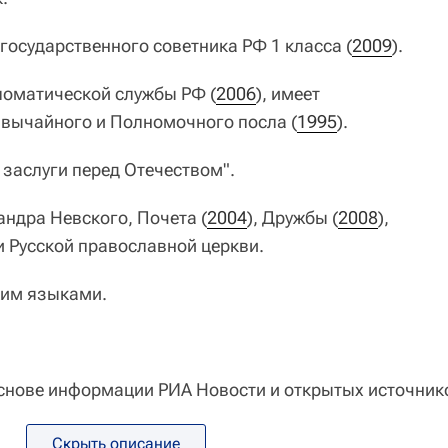
государственного советника РФ 1 класса (
2009
).
ломатической службы РФ (
2006
), имеет
вычайного и Полномочного посла (
1995
).
 заслуги перед Отечеством".
ндра Невского, Почета (
2004
), Дружбы (
2008
),
 Русской православной церкви.
ким языками.
снове информации РИА Новости и открытых источник
Скрыть описание