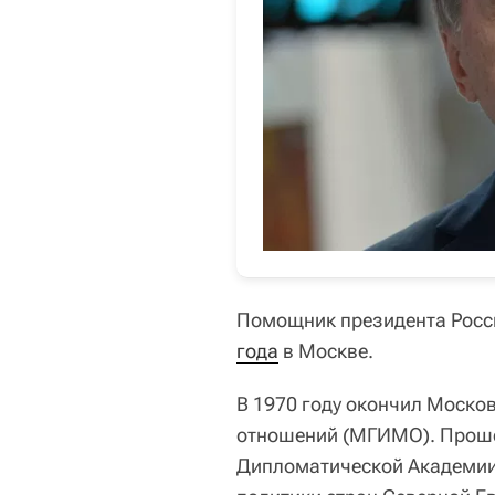
Помощник президента Рос
года
в Москве.
В 1970 году окончил Моско
отношений (МГИМО). Проше
Дипломатической Академии