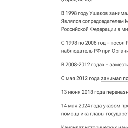
В 1998 году Ушаков занима
Являлся сопредседателем 
Российской Федерации в ми
С 1998 по 2008 год – посол
наблюдатель РФ при Органи
В 2008-2012 годах – замест
С мая 2012 года
занимал по
13 июня 2018 года
переназ
14 мая 2024 года указом 
помощника главы государс
Кандидат исторических наук