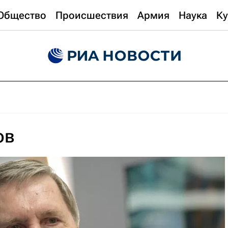
Общество
Происшествия
Армия
Наука
Ку
ов