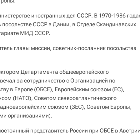
вропы.
министерстве иностранных дел
СССР
. В 1970-1986 года
 посольстве СССР в Дании, в Отделе Скандинавских
етариате МИД СССР.
итель главы миссии, советник-посланник посольства
ректором Департамента общеевропейского
вечал за сотрудничество с Организацией по
тву в Европе (ОБСЕ), Европейским союзом (ЕС),
сом (НАТО), Советом североатлантического
падноевропейским союзом (ЗЕС), Советом Европы,
ми организациями).
 постоянный представитель России при ОБСЕ в Австри