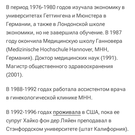
В период 1976-1980 годов изучала экономику в
университетах Геттингена и Мюнстера в
Германии, а также в Лондонской школе
экономики, но не завершила обучение. В 1987
году окончила Медицинскую школу Ганновера
(Medizinische Hochschule Hannover, МНН,
Германия). Доктор медицинских наук (1991).
Магистр общественного здравоохранения
(2001).
В 1988-1992 годах работала ассистентом врача
в гинекологической клинике MHH.
В 1992-1996 годах
проживала
в США, пока ее
супруг Хайко фон дер Ляйен преподавал в
Стэнфордском университете (штат Калифорния).