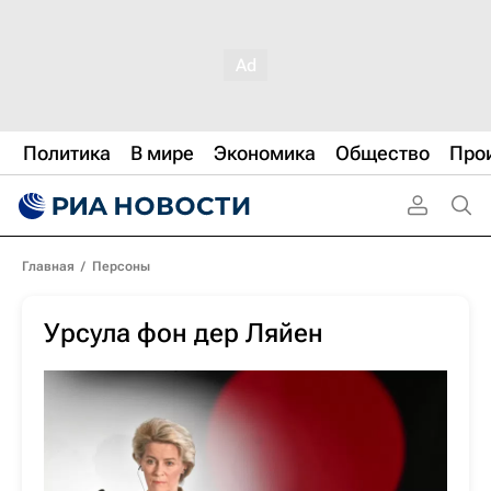
Политика
В мире
Экономика
Общество
Про
Главная
/
Персоны
Урсула фон дер Ляйен