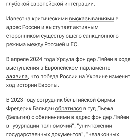
глубокой европейской интеграции.
Известна критическими
высказываниями
в
адрес России и выступает активным
сторонником существующего санкционного
режима между Россией и ЕС.
В апреле 2024 года Урсула фон дер Ляйен в ходе
выступления в Европейском парламенте
заявила
, что победа России на Украине изменит
ход истории Европы.
В 2023 году сотрудник бельгийской фирмы
Фредерик Бальдан
обратился
в суд Льежа
(Бельгия) с обвинениями в адрес фон дер Ляйен
в "узурпации полномочий", "уничтожении
государственных документов", "незаконных