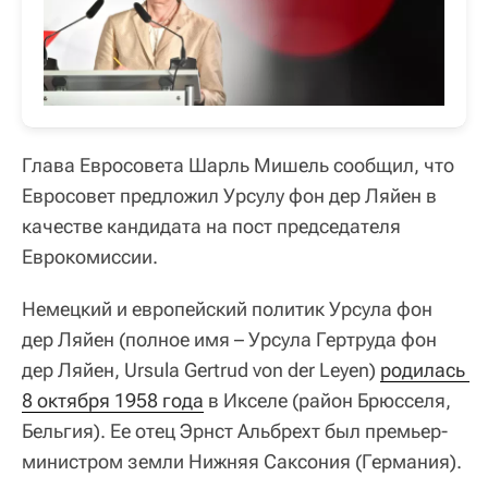
Глава Евросовета Шарль Мишель сообщил, что
Евросовет предложил Урсулу фон дер Ляйен в
качестве кандидата на пост председателя
Еврокомиссии.
Немецкий и европейский политик Урсула фон
дер Ляйен (полное имя – Урсула Гертруда фон
дер Ляйен, Ursula Gertrud von der Leyen)
родилась 
8 октября 1958 года
в Икселе (район Брюсселя,
Бельгия). Ее отец Эрнст Альбрехт был премьер-
министром земли Нижняя Саксония (Германия).