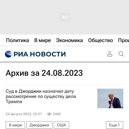
Политика
В мире
Экономика
Общество
Про
Архив за 24.08.2023
Суд в Джорджии назначил дату
рассмотрение по существу дела
Трампа
24 августа 2023, 23:57
2460
В мире
Джорджия
США
Еще
1