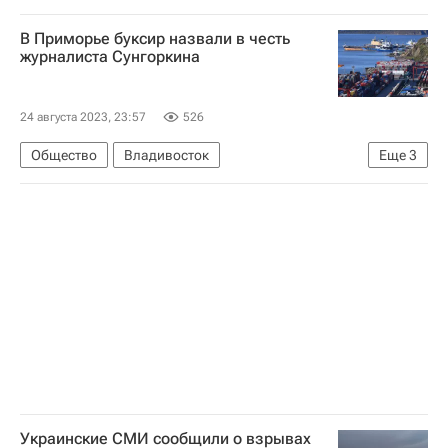
Дональд Трамп
В Приморье буксир назвали в честь
журналиста Сунгоркина
24 августа 2023, 23:57
526
Общество
Владивосток
Еще
3
Владимир Сунгоркин
Китай
Дальний Восток
Украинские СМИ сообщили о взрывах