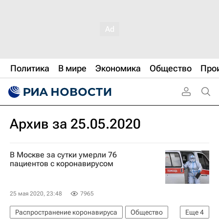
Политика
В мире
Экономика
Общество
Про
Архив за 25.05.2020
В Москве за сутки умерли 76
пациентов с коронавирусом
25 мая 2020, 23:48
7965
Распространение коронавируса
Общество
Еще
4