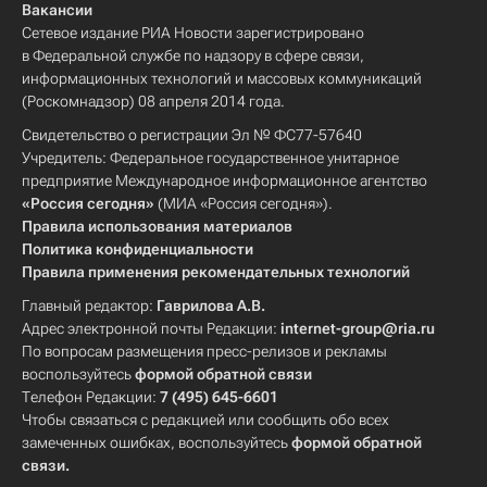
Вакансии
Сетевое издание РИА Новости зарегистрировано
в Федеральной службе по надзору в сфере связи,
информационных технологий и массовых коммуникаций
(Роскомнадзор) 08 апреля 2014 года.
Свидетельство о регистрации Эл № ФС77-57640
Учредитель: Федеральное государственное унитарное
предприятие Международное информационное агентство
«Россия сегодня»
(МИА «Россия сегодня»).
Правила использования материалов
Политика конфиденциальности
Правила применения рекомендательных технологий
Главный редактор:
Гаврилова А.В.
Адрес электронной почты Редакции:
internet-group@ria.ru
По вопросам размещения пресс-релизов и рекламы
воспользуйтесь
формой обратной связи
Телефон Редакции:
7 (495) 645-6601
Чтобы связаться с редакцией или сообщить обо всех
замеченных ошибках, воспользуйтесь
формой обратной
связи
.