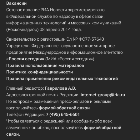
Вакансии
Сетевое издание РИА Новости зарегистрировано
в Федеральной службе по надзору в сфере связи,
информационных технологий и массовых коммуникаций
(Роскомнадзор) 08 апреля 2014 года.
Свидетельство о регистрации Эл № ФС77-57640
Учредитель: Федеральное государственное унитарное
предприятие Международное информационное агентство
«Россия сегодня»
(МИА «Россия сегодня»).
Правила использования материалов
Политика конфиденциальности
Правила применения рекомендательных технологий
Главный редактор:
Гаврилова А.В.
Адрес электронной почты Редакции:
internet-group@ria.ru
По вопросам размещения пресс-релизов и рекламы
воспользуйтесь
формой обратной связи
Телефон Редакции:
7 (495) 645-6601
Чтобы связаться с редакцией или сообщить обо всех
замеченных ошибках, воспользуйтесь
формой обратной
связи
.