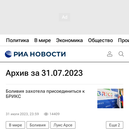
Политика
В мире
Экономика
Общество
Про
Архив за 31.07.2023
Боливия захотела присоединиться к
БРИКС
31 июля 2023, 23:59
14409
В мире
Боливия
Луис Арсе
Еще
2