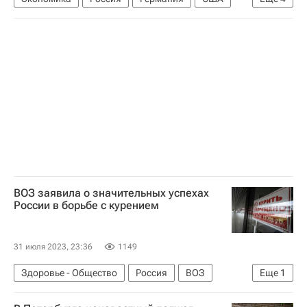
Владимир Гутенев
Госдума РФ
Nielsen
Евросоюз
ВОЗ заявила о значительных успехах
России в борьбе с курением
31 июля 2023, 23:36
1149
Здоровье - Общество
Россия
ВОЗ
Еще
1
Курение