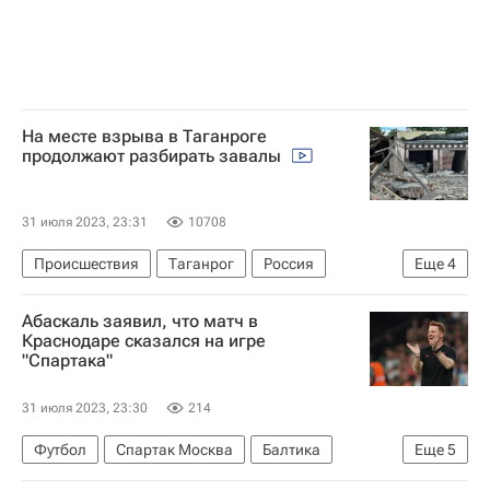
На месте взрыва в Таганроге
продолжают разбирать завалы
31 июля 2023, 23:31
10708
Происшествия
Таганрог
Россия
Еще
4
Александровское
Василий Голубев
Абаскаль заявил, что матч в
Таганрогский художественный музей
Краснодаре сказался на игре
"Спартака"
Взрыв в Таганроге
31 июля 2023, 23:30
214
Футбол
Спартак Москва
Балтика
Еще
5
Тео Бонгонда
Квинси Промес