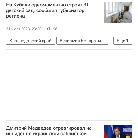
На Кубани одномоментно строят 31
Гильермо Абаскаль
Урал
детский сад, сообщил губернатор
региона
РПЛ 2026-2027 (Чемпионат России по футболу)
31 июля 2023, 23:30
96
Краснодарский край
Вениамин Кондратьев
Еще
1
Сочи
Дмитрий Медведев отреагировал на
инцидент с украинской саблисткой