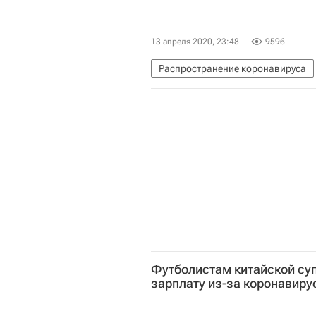
13 апреля 2020, 23:48
9596
Распространение коронавируса
Коронавирус COVID-19
Футболистам китайской суп
зарплату из-за коронавиру