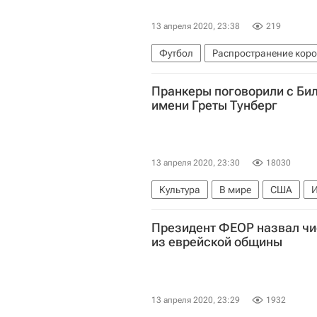
13 апреля 2020, 23:38
219
Футбол
Распространение коро
Пранкеры поговорили с Бил
имени Греты Тунберг
13 апреля 2020, 23:30
18030
Культура
В мире
США
И
Президент ФЕОР назвал чи
из еврейской общины
13 апреля 2020, 23:29
1932