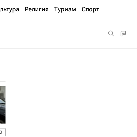
льтура
Религия
Туризм
Спорт
3