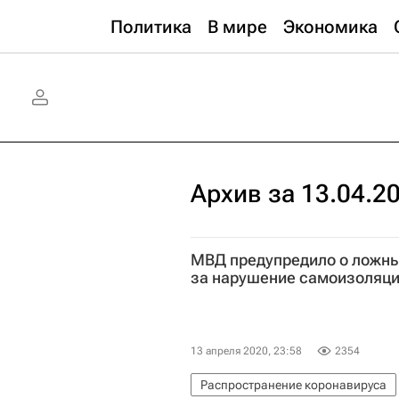
Политика
В мире
Экономика
Архив за 13.04.2
МВД предупредило о ложны
за нарушение самоизоляц
13 апреля 2020, 23:58
2354
Распространение коронавируса