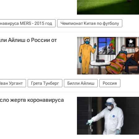
навируса MERS - 2015 год
Чемпионат Китая по футболу
ли Айлиш о России от
ван Ургант
Грета Тунберг
Билли Айлиш
Россия
сло жертв коронавируса