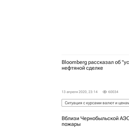
Bloomberg рассказал об "ус
нефтяной сделке
13 апреля 2020, 23:14
60034
Ситуация с курсами валют и цена
Дмитрий Песков
Александр Н
Вблизи Чернобыльской АЭС
пожары