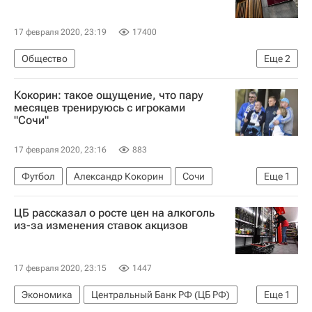
17 февраля 2020, 23:19
17400
Общество
Еще
2
Министерство здравоохранения РФ (Минздрав России)
Кокорин: такое ощущение, что пару
Россия
месяцев тренируюсь с игроками
"Сочи"
17 февраля 2020, 23:16
883
Футбол
Александр Кокорин
Сочи
Еще
1
Динамо Москва
ЦБ рассказал о росте цен на алкоголь
из-за изменения ставок акцизов
17 февраля 2020, 23:15
1447
Экономика
Центральный Банк РФ (ЦБ РФ)
Еще
1