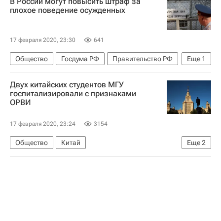
В России могут повысить штраф за
плохое поведение осужденных
17 февраля 2020, 23:30
641
Общество
Госдума РФ
Правительство РФ
Еще
1
Россия
Двух китайских студентов МГУ
госпитализировали с признаками
ОРВИ
17 февраля 2020, 23:24
3154
Общество
Китай
Еще
2
МГУ имени М. В. Ломоносова
Россия