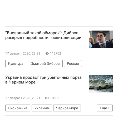
"Внезапный такой обморок": Дибров
раскрыл подробности госпитализации
17 февраля 2020, 23:23
112702
Культура
Дмитрий Дибров
Россия
Украина продаст три убыточных порта
в Черном море
17 февраля 2020, 23:21
10682
Экономика
Украина
Черное море
Еще
1
Ситуация на Украине