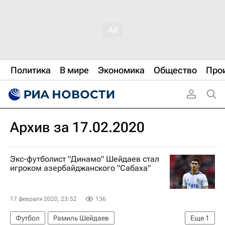
Политика
В мире
Экономика
Общество
Про
Архив за 17.02.2020
Экс-футболист "Динамо" Шейдаев стал
игроком азербайджанского "Сабаха"
17 февраля 2020, 23:52
136
Футбол
Рамиль Шейдаев
Еще
1