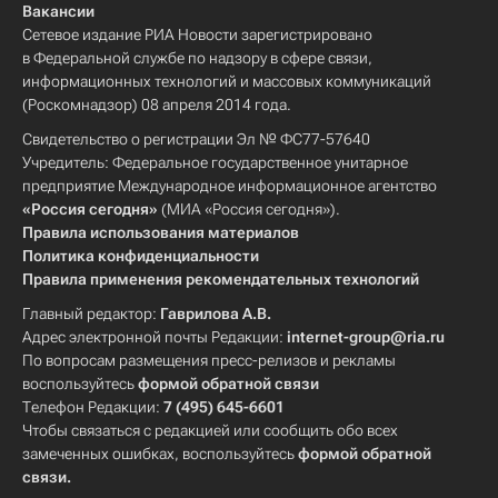
Вакансии
Сетевое издание РИА Новости зарегистрировано
в Федеральной службе по надзору в сфере связи,
информационных технологий и массовых коммуникаций
(Роскомнадзор) 08 апреля 2014 года.
Свидетельство о регистрации Эл № ФС77-57640
Учредитель: Федеральное государственное унитарное
предприятие Международное информационное агентство
«Россия сегодня»
(МИА «Россия сегодня»).
Правила использования материалов
Политика конфиденциальности
Правила применения рекомендательных технологий
Главный редактор:
Гаврилова А.В.
Адрес электронной почты Редакции:
internet-group@ria.ru
По вопросам размещения пресс-релизов и рекламы
воспользуйтесь
формой обратной связи
Телефон Редакции:
7 (495) 645-6601
Чтобы связаться с редакцией или сообщить обо всех
замеченных ошибках, воспользуйтесь
формой обратной
связи
.