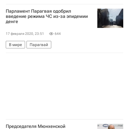
Динамо (Москва)
Парламент Парагвая одобрил
введение режима ЧС из-за эпидемии
денге
17 февраля 2020, 23:51
644
В мире
Парагвай
Председателя Мюнхенской