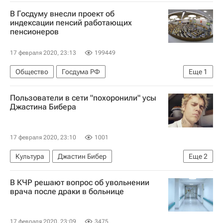
Россия
В Госдуму внесли проект об
индексации пенсий работающих
пенсионеров
17 февраля 2020, 23:13
199449
Общество
Госдума РФ
Еще
1
Совет Федерации РФ
Пользователи в сети "похоронили" усы
Джастина Бибера
17 февраля 2020, 23:10
1001
Культура
Джастин Бибер
Еще
2
Новости культуры
Стиль жизни
В КЧР решают вопрос об увольнении
врача после драки в больнице
17 февраля 2020, 23:09
3475