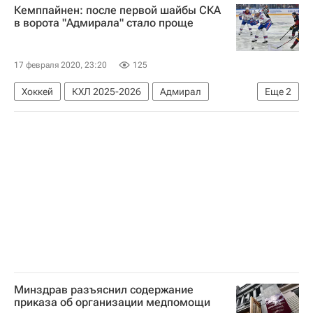
Кемппайнен: после первой шайбы СКА
в ворота "Адмирала" стало проще
17 февраля 2020, 23:20
125
Хоккей
КХЛ 2025-2026
Адмирал
Еще
2
СКА (Санкт-Петербург)
Йоонас Кемппайнен
Минздрав разъяснил содержание
приказа об организации медпомощи