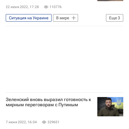
Цены на нефть
22 июня 2022, 17:28
110776
Ситуация на Украине
В мире
Еще
3
Финляндия
Россия
НАТО
Зеленский вновь выразил готовность к
мирным переговорам с Путиным
7 июня 2022, 16:04
329651