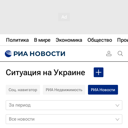
Политика
В мире
Экономика
Общество
Про
Ситуация на Украине
Соц. навигатор
РИА Недвижимость
РИА Новости
За период
Все новости