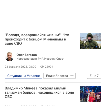
"Володя, возвращайся живым". Что
происходит с бойцом Минеевым в
зоне СВО
Олег Богатов
Корреспондент РИА Новости Спорт
23 февраля 2023, 08:00
26904
Ситуация на Украине
Единоборства
Еще
7
Интервью РИА Спорт
Владимир Минеев показал милый
Авторы РИА Новости Спорт
талисман бойцов, находящихся в зоне
СВО
Владимир Минеев
ММА (Смешанные единоборства)