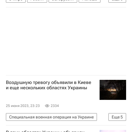
Евгений Пригожин
Владимир Путин
Федеральная служба безопасности РФ (ФСБ России)
Воздушную тревогу объявили в Киеве
и еще нескольких областях Украины
25 июня 2023, 23:23
2334
Специальная военная операция на Украине
Еще
5
В мире
Украина
Киев