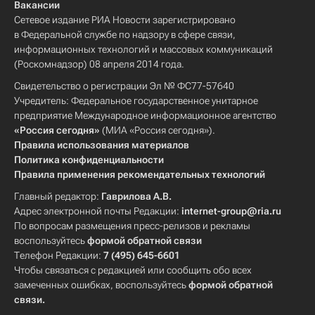
Вакансии
Сетевое издание РИА Новости зарегистрировано
в Федеральной службе по надзору в сфере связи,
информационных технологий и массовых коммуникаций
(Роскомнадзор) 08 апреля 2014 года.
Свидетельство о регистрации Эл № ФС77-57640
Учредитель: Федеральное государственное унитарное
предприятие Международное информационное агентство
«Россия сегодня»
(МИА «Россия сегодня»).
Правила использования материалов
Политика конфиденциальности
Правила применения рекомендательных технологий
Главный редактор:
Гаврилова А.В.
Адрес электронной почты Редакции:
internet-group@ria.ru
По вопросам размещения пресс-релизов и рекламы
воспользуйтесь
формой обратной связи
Телефон Редакции:
7 (495) 645-6601
Чтобы связаться с редакцией или сообщить обо всех
замеченных ошибках, воспользуйтесь
формой обратной
связи
.