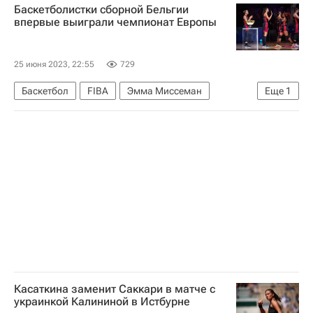
Баскетболистки сборной Бельгии
впервые выиграли чемпионат Европы
25 июня 2023, 22:55
729
Баскетбол
FIBA
Эмма Миссеман
Еще
1
Чемпионат Европы по баскетболу среди женщин
Касаткина заменит Саккари в матче с
украинкой Калининой в Истбурне