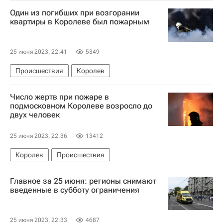
Один из погибших при возгорании
квартиры в Королеве был пожарным
25 июня 2023, 22:41
5349
Происшествия
Королев
Число жертв при пожаре в
подмосковном Королеве возросло до
двух человек
25 июня 2023, 22:36
13412
Королев
Происшествия
Главное за 25 июня: регионы снимают
введенные в субботу ограничения
25 июня 2023, 22:33
4687