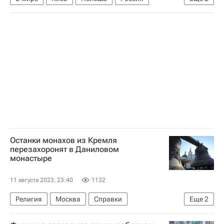
Дмитрий Медведев
Анджей Дуда
Останки монахов из Кремля
перезахоронят в Даниловом
монастыре
11 августа 2023, 23:40
1132
Религия
Москва
Справки
Еще
2
Иван Грозный