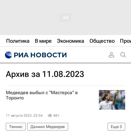
Политика
В мире
Экономика
Общество
Про
Архив за 11.08.2023
Медведев выбыл с "Мастерса" в
Торонто
11 августа 2023, 23:54
861
Теннис
Даниил Медведев
Еще
3