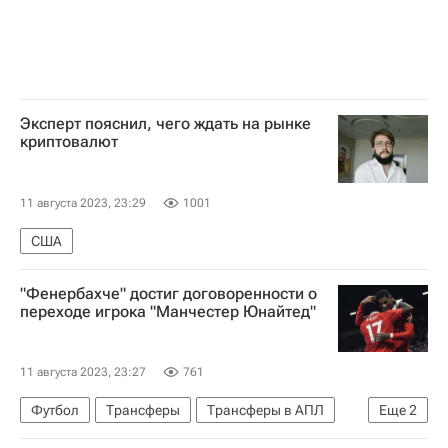
Эксперт пояснил, чего ждать на рынке
криптовалют
11 августа 2023, 23:29
1001
США
"Фенербахче" достиг договоренности о
переходе игрока "Манчестер Юнайтед"
11 августа 2023, 23:27
761
Футбол
Трансферы
Трансферы в АПЛ
Еще
2
Манчестер Юнайтед
Фенербахче