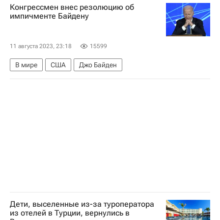
Конгрессмен внес резолюцию об
импичменте Байдену
11 августа 2023, 23:18
15599
В мире
США
Джо Байден
Дети, выселенные из-за туроператора
из отелей в Турции, вернулись в