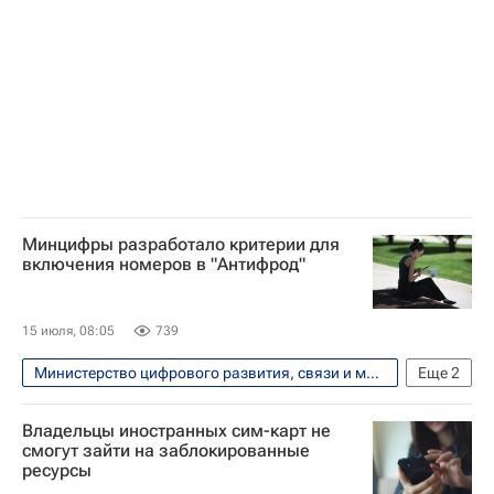
Минцифры разработало критерии для
включения номеров в "Антифрод"
15 июля, 08:05
739
Министерство цифрового развития, связи и массовых коммуникаций РФ (Минцифры России)
Еще
2
Россия
Технологии
Владельцы иностранных сим-карт не
смогут зайти на заблокированные
ресурсы