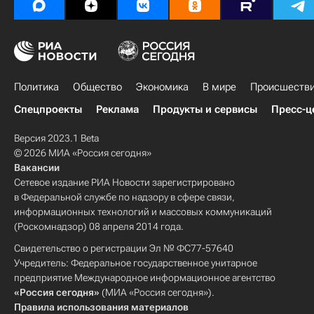
Политика
Общество
Экономика
В мире
Происшеств
Спецпроекты
Реклама
Продукты и сервисы
Пресс-ц
Версия 2023.1 Beta
© 2026 МИА «Россия сегодня»
Вакансии
Сетевое издание РИА Новости зарегистрировано
в Федеральной службе по надзору в сфере связи,
информационных технологий и массовых коммуникаций
(Роскомнадзор) 08 апреля 2014 года.
Свидетельство о регистрации Эл № ФС77-57640
Учредитель: Федеральное государственное унитарное
предприятие Международное информационное агентство
«Россия сегодня»
(МИА «Россия сегодня»).
Правила использования материалов