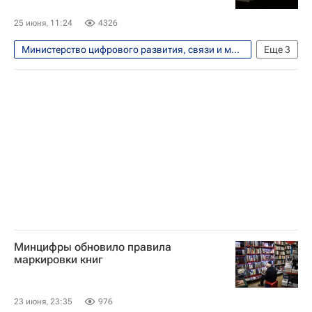
Дмитрий Песков
25 июня, 11:24
4326
Министерство цифрового развития, связи и массовых коммуникаций РФ (Минцифры России)
Еще
3
Россия
Технологии
Москва
Минцифры обновило правила
маркировки книг
23 июня, 23:35
976