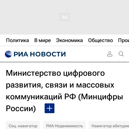
Политика
В мире
Экономика
Общество
Про
Министерство цифрового
развития, связи и массовых
коммуникаций РФ (Минцифры
России)
Соц. навигатор
РИА Недвижимость
Навигатор абитури