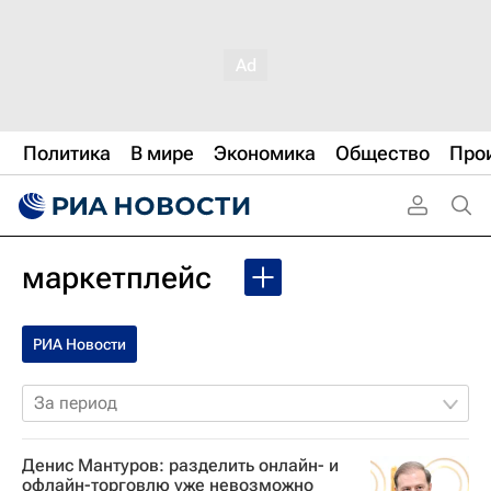
Политика
В мире
Экономика
Общество
Про
маркетплейс
РИА Новости
За период
Денис Мантуров: разделить онлайн- и
офлайн-торговлю уже невозможно