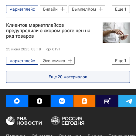
маркетплейс
Билайн
ВымпелКом
Еще
1
Рейтинг
Клиентов маркетплейсов
предупредили о скором росте цен на
ряд товаров
25 июня 2025, 03:18
6191
маркетплейс
Экономика
Еще
1
РЭУ имени Г. В. Плеханова
Еще
20
материалов