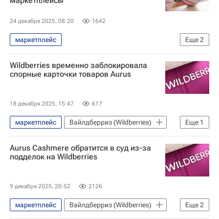
маркетплейсы
24 декабря 2025, 08:20
1642
маркетплейс
Еще
2
Министерство внутренних дел РФ (МВД России)
Wildberries временно заблокировала
Мошенничество
спорные карточки товаров Aurus
18 декабря 2025, 15:47
617
маркетплейс
Вайлдберриз (Wildberries)
Еще
1
Aurus
Aurus Cashmere обратится в суд из-за
подделок на Wildberries
9 декабря 2025, 20:52
2126
маркетплейс
Вайлдберриз (Wildberries)
Еще
2