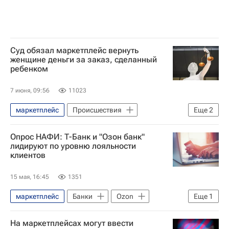
Суд обязал маркетплейс вернуть
женщине деньги за заказ, сделанный
ребенком
7 июня, 09:56
11023
маркетплейс
Происшествия
Еще
2
Московский городской суд
Москва
Опрос НАФИ: Т-Банк и "Озон банк"
лидируют по уровню лояльности
клиентов
15 мая, 16:45
1351
маркетплейс
Банки
Ozon
Еще
1
Т-Банк (АО «Тинькофф Банк»)
На маркетплейсах могут ввести