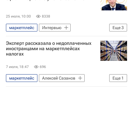
25 июля, 10:00
8338
маркетплейс
Интервью
Еще
3
Денис Мантуров
Торговля
Эксперт рассказала о недоплаченных
онлайн-торговля
иностранцами на маркетплейсах
налогах
7 июля, 18:47
696
маркетплейс
Алексей Сазанов
Еще
1
Экономика