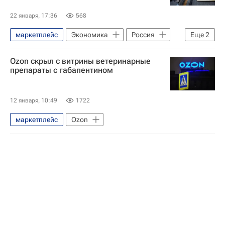
22 января, 17:36
568
маркетплейс
Экономика
Россия
Еще
2
Дмитрий Григоренко
Ozon скрыл с витрины ветеринарные
Министерство экономического развития РФ (Минэкономразвития России)
препараты с габапентином
12 января, 10:49
1722
маркетплейс
Ozon