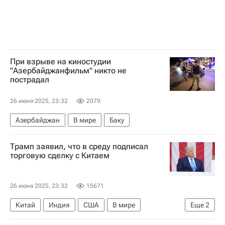
При взрыве на киностудии
"Азербайджанфильм" никто не
пострадал
26 июня 2025, 23:32
2079
Азербайджан
В мире
Баку
Трамп заявил, что в среду подписал
торговую сделку с Китаем
26 июня 2025, 23:32
15671
Китай
Индия
США
В мире
Еще
2
Дональд Трамп
Пекин