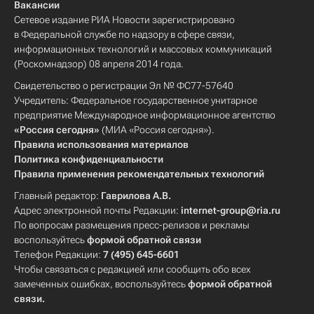
Вакансии
Сетевое издание РИА Новости зарегистрировано
в Федеральной службе по надзору в сфере связи,
информационных технологий и массовых коммуникаций
(Роскомнадзор) 08 апреля 2014 года.
Свидетельство о регистрации Эл № ФС77-57640
Учредитель: Федеральное государственное унитарное
предприятие Международное информационное агентство
«Россия сегодня»
(МИА «Россия сегодня»).
Правила использования материалов
Политика конфиденциальности
Правила применения рекомендательных технологий
Главный редактор:
Гаврилова А.В.
Адрес электронной почты Редакции:
internet-group@ria.ru
По вопросам размещения пресс-релизов и рекламы
воспользуйтесь
формой обратной связи
Телефон Редакции:
7 (495) 645-6601
Чтобы связаться с редакцией или сообщить обо всех
замеченных ошибках, воспользуйтесь
формой обратной
связи
.