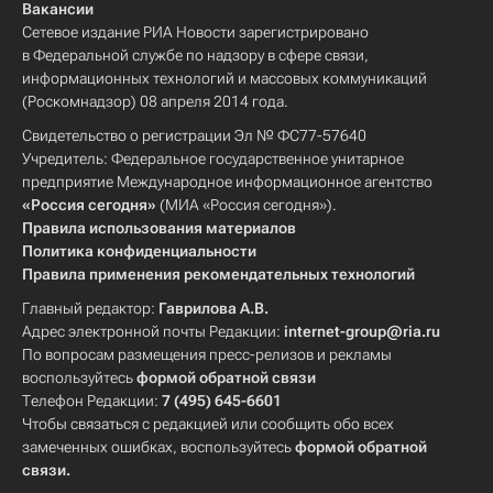
Вакансии
Сетевое издание РИА Новости зарегистрировано
в Федеральной службе по надзору в сфере связи,
информационных технологий и массовых коммуникаций
(Роскомнадзор) 08 апреля 2014 года.
Свидетельство о регистрации Эл № ФС77-57640
Учредитель: Федеральное государственное унитарное
предприятие Международное информационное агентство
«Россия сегодня»
(МИА «Россия сегодня»).
Правила использования материалов
Политика конфиденциальности
Правила применения рекомендательных технологий
Главный редактор:
Гаврилова А.В.
Адрес электронной почты Редакции:
internet-group@ria.ru
По вопросам размещения пресс-релизов и рекламы
воспользуйтесь
формой обратной связи
Телефон Редакции:
7 (495) 645-6601
Чтобы связаться с редакцией или сообщить обо всех
замеченных ошибках, воспользуйтесь
формой обратной
связи
.