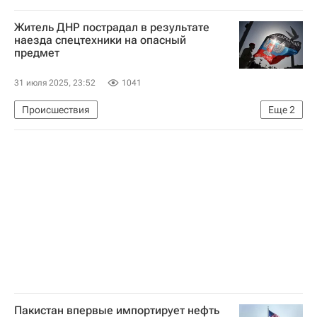
Дональд Трамп
США
В мире
Житель ДНР пострадал в результате
наезда спецтехники на опасный
предмет
31 июля 2025, 23:52
1041
Происшествия
Еще
2
Донецкая Народная Республика
Денис Пушилин
Пакистан впервые импортирует нефть