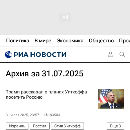
Политика
В мире
Экономика
Общество
Про
Архив за 31.07.2025
Трамп рассказал о планах Уиткоффа
посетить Россию
31 июля 2025, 23:57
83504
Израиль
Россия
Стив Уиткофф
Еще
3