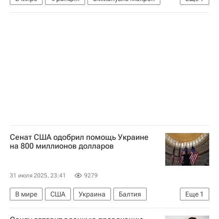
Бриджит Макрон
Сенат США одобрил помощь Украине
на 800 миллионов долларов
31 июля 2025, 23:41
9279
В мире
США
Украина
Балтия
Еще
1
Дональд Трамп