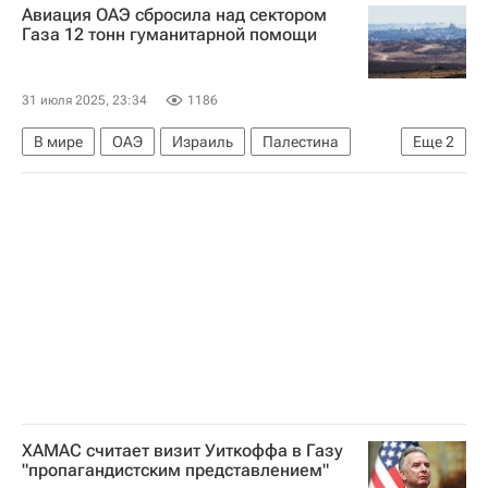
Авиация ОАЭ сбросила над сектором
Газа 12 тонн гуманитарной помощи
31 июля 2025, 23:34
1186
В мире
ОАЭ
Израиль
Палестина
Еще
2
Сектор Газа
Обострение палестино-израильского конфликта
ХАМАС считает визит Уиткоффа в Газу
"пропагандистским представлением"