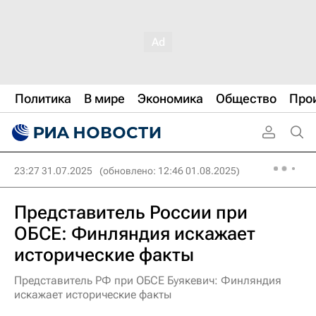
Политика
В мире
Экономика
Общество
Про
23:27 31.07.2025
(обновлено: 12:46 01.08.2025)
Представитель России при
ОБСЕ: Финляндия искажает
исторические факты
Представитель РФ при ОБСЕ Буякевич: Финляндия
искажает исторические факты