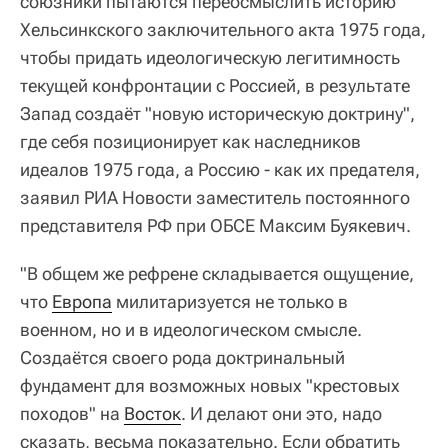
союзники пытаются переосмыслить историю
Хельсинкского заключительного акта 1975 года,
чтобы придать идеологическую легитимность
текущей конфронтации с Россией, в результате
Запад создаёт "новую историческую доктрину",
где себя позиционирует как наследников
идеалов 1975 года, а Россию - как их предателя,
заявил РИА Новости заместитель постоянного
представителя РФ при ОБСЕ Максим Буякевич.
"В общем же рефрене складывается ощущение,
что
Европа
милитаризуется не только в
военном, но и в идеологическом смысле.
Создаётся своего рода доктринальный
фундамент для возможных новых "крестовых
походов" на
Восток
. И делают они это, надо
сказать, весьма показательно. Если обратить