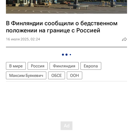
В Финляндии сообщили о бедственном
положении на границе с Россией
16 июля 2025, 02:24
В мире
Россия
Финляндия
Европа
Максим Буякевич
ОБСЕ
ООН