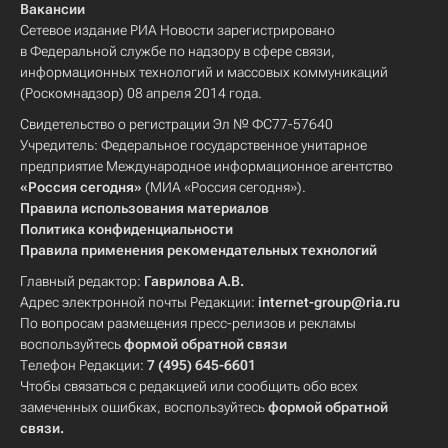
Вакансии
Сетевое издание РИА Новости зарегистрировано
в Федеральной службе по надзору в сфере связи,
информационных технологий и массовых коммуникаций
(Роскомнадзор) 08 апреля 2014 года.
Свидетельство о регистрации Эл № ФС77-57640
Учредитель: Федеральное государственное унитарное
предприятие Международное информационное агентство
«Россия сегодня»
(МИА «Россия сегодня»).
Правила использования материалов
Политика конфиденциальности
Правила применения рекомендательных технологий
Главный редактор:
Гаврилова А.В.
Адрес электронной почты Редакции:
internet-group@ria.ru
По вопросам размещения пресс-релизов и рекламы
воспользуйтесь
формой обратной связи
Телефон Редакции:
7 (495) 645-6601
Чтобы связаться с редакцией или сообщить обо всех
замеченных ошибках, воспользуйтесь
формой обратной
связи
.