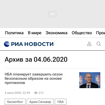
Политика
В мире
Экономика
Общество
Про
Архив за 04.06.2020
НБА планирует завершить сезон
безопасным образом на основе
протоколов
4 июня 2020, 23:59
312
Баскетбол
Адам Сильвер
НБА