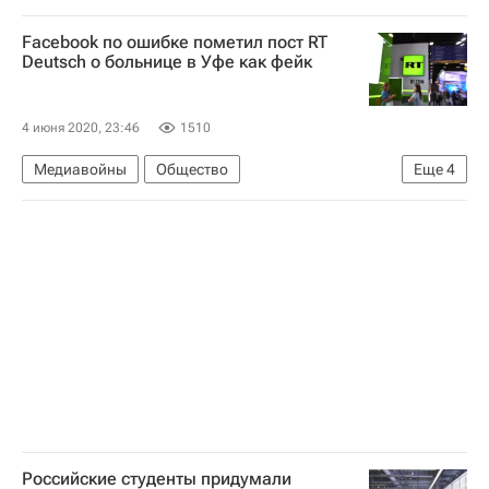
Facebook по ошибке пометил пост RT
Deutsch о больнице в Уфе как фейк
4 июня 2020, 23:46
1510
Медиавойны
Общество
Еще
4
Медиа - Общество
Маргарита Симоньян
RT Deutsch
Facebook
Российские студенты придумали