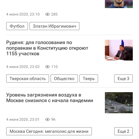
4 июня 2020, 23:10
285
Футбол
Златан Ибрагимович
Руденя: для голосования по
поправкам в Конституцию откроют
1155 участков
4 июня 2020, 23:02
110
Тверская область
Общество
Тверь
Еще
3
Тверская область
Конституция РФ
Уровень загрязнения воздуха в
Игорь Руденя
Москве снизился с начала пандемии
4 июня 2020, 23:01
96
Москва Сегодня: мегаполис для жизни
Еще
2